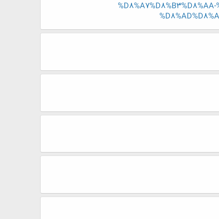
%D8%A7%D8%B3%D8%AA-
%D8%AD%D8%A7