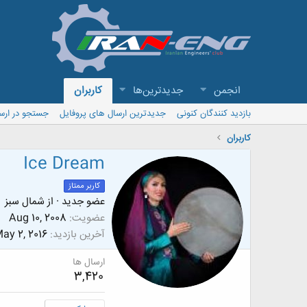
انجمن
جدیدترین‌ها
کاربران
بازدید کنندگان کنونی
جدیدترین ارسال های پروفایل
جستجو در ارس
کاربران
Ice Dream
کاربر ممتاز
عضو جدید
·
از
شمال سبز
عضویت
Aug 10, 2008
آخرین بازدید
ay 2, 2016
ارسال ها
3,420