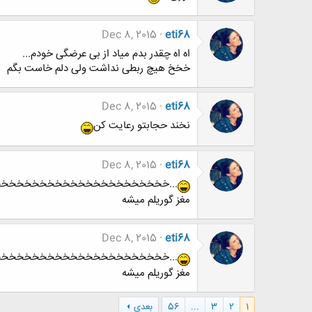
Dec 8, 2015
eti68
اه اه چقدر بدم میاد از بی عرضگی خودم...
خخخ هیچ ربطی نداشت ولی دلم خاست بگم
Dec 8, 2015
eti68
نخند حجابتو رعایت کن
Dec 8, 2015
eti68
...خخخخخخخخخخخخخخخخخخخخخخ
مغز گوریلم میشه
Dec 8, 2015
eti68
...خخخخخخخخخخخخخخخخخخخخخخ
مغز گوریلم میشه
1
2
3
...
56
بعدی