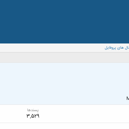
ال های پروفایل
M
پسندها
3,529