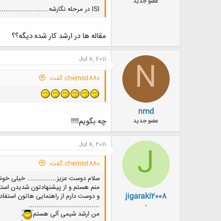
عضو جدید
ISI در مرحله نگارشه..............................
مقاله ها در ارشد کار شده دیگه؟؟
Jul 8, 2011
N
chemist880 گفت:
nmd
چه بگویم!!!!
عضو جدید
Jul 8, 2011
J
chemist880 گفت:
سلام دوست عزیز............... خیلی خ
منم هستم و از پیشنهادتون شدیدن استق
jigaraki2008
و دوست دارم از راهنمایی هاتون استفاده کنم
....................................
-
من ارشد شیمی آلی هستم