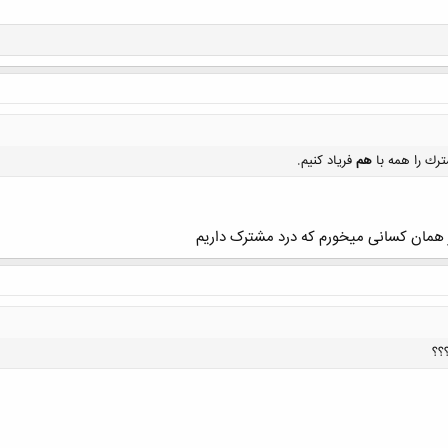
کلیک کنید تا باز شود...
ك را همه با
هم
فرياد كنيم.
ز همان کسانی میخورم که درد مشترک داریم
کلیک کنید تا باز شود...
؟؟