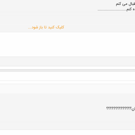
بال می کنم
........................
کلیک کنید تا باز شود...
دارویی باید سفر کنم به خارجه........با این تفاوت که باید آیلتس 7.5 تا 8 بگیرم
ن؟؟؟؟؟؟؟؟؟؟؟؟؟؟