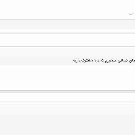
کلیک کنید تا باز شود...
مان کسانی میخورم که درد مشترک داریم
کلیک کنید تا باز شود...