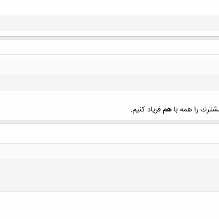
ترك را همه با
هم
فرياد كنيم.
کلیک کنید تا باز شود...