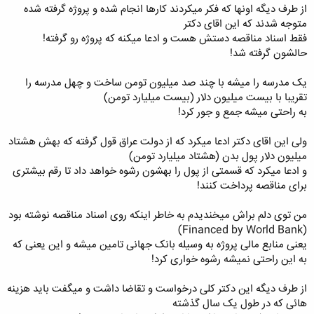
از طرف دیگه اونها که فکر میکردند کارها انجام شده و پروژه گرفته شده
متوجه شدند که این اقای دکتر
فقط اسناد مناقصه دستش هست و ادعا میکنه که پروژه رو گرفته!
حالشون گرفته شد!
یک مدرسه را میشه با چند صد میلیون تومن ساخت و چهل مدرسه را
تقریبا با بیست میلیون دلار (بیست میلیارد تومن)
به راحتی میشه جمع و جور کرد!
ولی این اقای دکتر ادعا میکرد که از دولت عراق قول گرفته که بهش هشتاد
میلیون دلار پول بدن (هشتاد میلیارد تومن)
و ادعا میکرد که قسمتی از پول را بهشون رشوه خواهد داد تا رقم بیشتری
برای مناقصه پرداخت کنند!
من توی دلم براش میخندیدم به خاطر اینکه روی اسناد مناقصه نوشته بود
(Financed by World Bank)
یعنی منابع مالی پروژه به وسیله بانک جهانی تامین میشه و این یعنی که
به این راحتی نمیشه رشوه خواری کرد!
از طرف دیگه این دکتر کلی درخواست و تقاضا داشت و میگفت باید هزینه
هائی که در طول یک سال گذشته