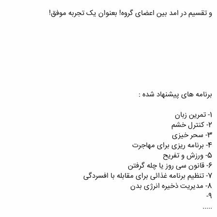
و تقسیم در امد بین اعضای گروه! بعنوان یک تجربه موفق!
برنامه های پیشنهاد شده :
1- تمرین زبان
2- کنترل خشم
3- سحر خیزی
4- برنامه ریزی برای مهاجرت
5- ورزش و تفریح
6- قانون سی روز یا چله گرفتن
7- تنظیم برنامه غذائی برای مقابله با افسردگی
8- مدیریت ذخیره انرژی بدن
9-
.....