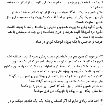
تاپیک میتونه کلی پروژه و ار انجام بده خیلی کارها رو از اینترنت میشه
انجام داد
مثل همین سایت باشگاه مهندسان که از اینترنت انجام شده ، طبق
قوانین امریکا یکی از روشهای اخذ اقامت مدیریت یک مجموعه ای مثل
همین سایت هست!
یعنی کافیه یکی مدیریت همچین سایتی رو داشته باشه تا بتونه اقامت
بگیره بره امریکا! البته هزینه و خرج جداست ولی چند تا مهندس با هم
دست به دست بدن
هزینه و خرجش با یک پروژه کوچک فوری در میاد!
3- در مورد توهین هم من خواستم دست پیش بیارم تا پس نیافتم اخه
توی یک تاپیک دیگه دعوت کرده بودم چند نفر هر کدام یک میلیون
برای مدت شش ماه بزارند وسط توی امارات یک شرکت مهندسین مشاور
بزنیم و اقامت بگیریم و پروژه های خوب انجام بدیم
که در حدود شش ماه تا یک سال تضمینی پولشون بهشون بر میگرده!
ولی چند نفر امدند متلک پرانیدند کلی حالم گرفته شد!
به خاطر همین گفتم از اول بگم که کسی این برخورد رو نکنه!
اما مثل اینکه این تاپیک با تاپپیک من فرق میکنه!
4- اطلاعات زیادی دارم که اگر استقبال بشه یک یک تقدیم میکنم و در