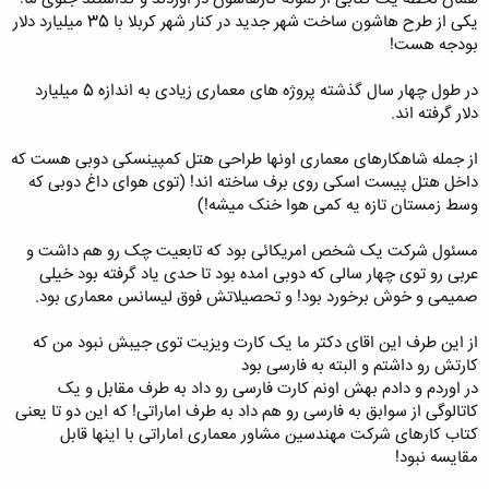
یکی از طرح هاشون ساخت شهر جدید در کنار شهر کربلا با 35 میلیارد دلار
بودجه هست!
در طول چهار سال گذشته پروژه های معماری زیادی به اندازه 5 میلیارد
دلار گرفته اند.
از جمله شاهکارهای معماری اونها طراحی هتل کمپینسکی دوبی هست که
داخل هتل پیست اسکی روی برف ساخته اند! (توی هوای داغ دوبی که
وسط زمستان تازه یه کمی هوا خنک میشه!)
مسئول شرکت یک شخص امریکائی بود که تابعیت چک رو هم داشت و
عربی رو توی چهار سالی که دوبی امده بود تا حدی یاد گرفته بود خیلی
صمیمی و خوش برخورد بود! و تحصیلاتش فوق لیسانس معماری بود.
از این طرف این اقای دکتر ما یک کارت ویزیت توی جیبش نبود من که
کارتش رو داشتم و البته به فارسی بود
در اوردم و دادم بهش اونم کارت فارسی رو داد به طرف مقابل و یک
کاتالوگی از سوابق به فارسی رو هم داد به طرف اماراتی! که این دو تا یعنی
کتاب کارهای شرکت مهندسین مشاور معماری اماراتی با اینها قابل
مقایسه نبود!