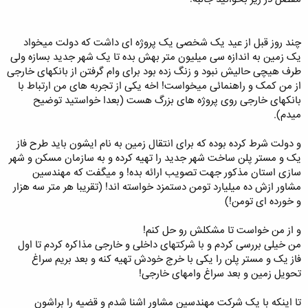
چند روز قبل از عید یک شخصی یک پروژه ای داشت که دولت میخواد
یک زمین به اندازه سی میلیون متر بهش بده تا یک شهر جدید بسازه ولی
طرف هیچی حالیش نبود و زنگ زده بود برای وام گرفتن از بانکهای خارجی
از من کمک و راهنمائی میخواست! اخه یکی از تجربه های من ارتباط با
بانکهای خارجی روی پروژه های بزرگ هست (بعدا خواستید توضیح
میدم).
و دولت شرط کرده بوده که برای انتقال زمین به نام ایشون باید طرح فاز
یک و مستر پلن ساخت شهر جدید را تهیه کرده و به سازمان مسکن و شهر
سازی استان مذکور جهت تصویب ارائه بده! و میگفت که مهندسین
مشاور ازش ده میلیارد تومن دستمزد خواسته اند! (تقریبا هر متر سه هزار
و خورده ای تومن!)
و از من خواست تا مشکلش رو حل کنم!
من خیلی بررسی کردم و با شرکتهای داخلی و خارجی مذاکره کردم تا اول
فاز یک و مستر پلن را یکی با خرج خودش تهیه کنه و بعد بریم سراغ
تحویل زمین و بعد سراغ وامهای خارجی!
تا اینکه با یک شرکت مهندسین مشاور اشنا شدم و قضیه را براشون