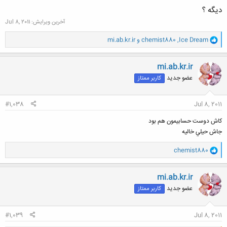
دیگه ؟
آخرین ویرایش:
Jul 8, 2011
و
Ice Dream
,
chemist880
و
mi.ab.kr.ir
ا
ک
ن
mi.ab.kr.ir
ش
عضو جدید
کاربر ممتاز
ه
ا
:
#1,038
Jul 8, 2011
كاش دوست حسابيمون هم بود
جاش حيلي خاليه
و
chemist880
ا
ک
ن
mi.ab.kr.ir
ش
عضو جدید
کاربر ممتاز
ه
ا
:
#1,039
Jul 8, 2011