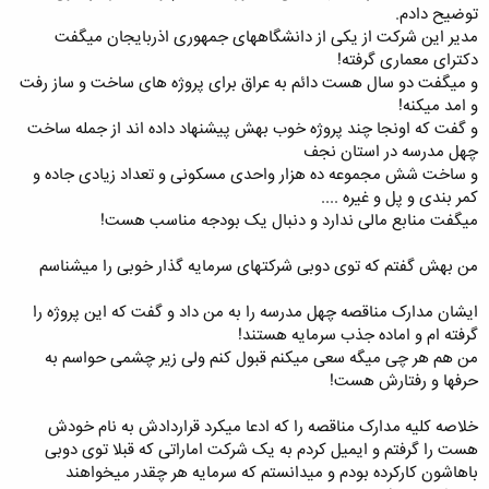
توضیح دادم.
مدیر این شرکت از یکی از دانشگاههای جمهوری اذربایجان میگفت
دکترای معماری گرفته!
و میگفت دو سال هست دائم به عراق برای پروژه های ساخت و ساز رفت
و امد میکنه!
و گفت که اونجا چند پروژه خوب بهش پیشنهاد داده اند از جمله ساخت
چهل مدرسه در استان نجف
و ساخت شش مجموعه ده هزار واحدی مسکونی و تعداد زیادی جاده و
کمر بندی و پل و غیره ....
میگفت منابع مالی ندارد و دنبال یک بودجه مناسب هست!
من بهش گفتم که توی دوبی شرکتهای سرمایه گذار خوبی را میشناسم
ایشان مدارک مناقصه چهل مدرسه را به من داد و گفت که این پروژه را
گرفته ام و اماده جذب سرمایه هستند!
من هم هر چی میگه سعی میکنم قبول کنم ولی زیر چشمی حواسم به
حرفها و رفتارش هست!
خلاصه کلیه مدارک مناقصه را که ادعا میکرد قراردادش به نام خودش
هست را گرفتم و ایمیل کردم به یک شرکت اماراتی که قبلا توی دوبی
باهاشون کارکرده بودم و میدانستم که سرمایه هر چقدر میخواهند