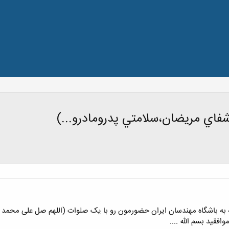
شفاي مريضان،سلامتي پدرومادرو...)
جعه به باشگاه مهندسان ایران حضورمون رو با یک صلوات (اللهم صل علی محمد
افقید بسم الله ....