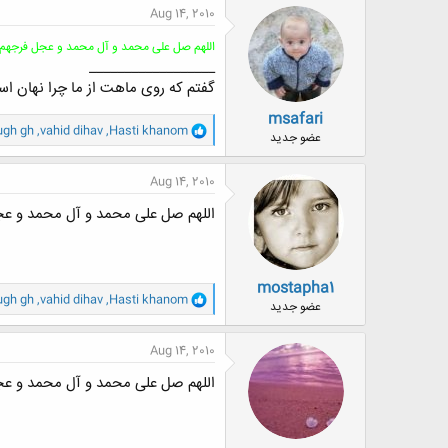
ن
Aug 14, 2010
ش
ه
اللهم صل علی محمد و آل محمد و عجل فرجهم
ا
__________________
:
گفتم که روی ماهت از ما چرا نهان ا
msafari
و
ugh gh
,
vahid dihav
,
Hasti khanom
عضو جدید
ا
ک
ن
Aug 14, 2010
ش
ه
اللهم صل علی محمد و آل محمد و ع
ا
:
mostapha1
و
ugh gh
,
vahid dihav
,
Hasti khanom
عضو جدید
ا
ک
ن
Aug 14, 2010
ش
ه
اللهم صل علی محمد و آل محمد و ع
ا
: