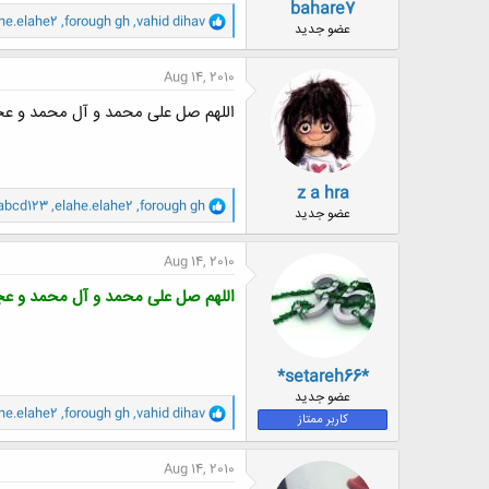
bahare7
و
he.elahe2
,
forough gh
,
vahid dihav
عضو جدید
ا
ک
ن
Aug 14, 2010
ش
ه
اللهم صل علی محمد و آل محمد و ع
ا
:
z a hra
و
abcd123
,
elahe.elahe2
,
forough gh
عضو جدید
ا
ک
ن
Aug 14, 2010
ش
ه
اللهم صل علی محمد و آل محمد و ع
ا
:
*setareh66*
عضو جدید
و
he.elahe2
,
forough gh
,
vahid dihav
کاربر ممتاز
ا
ک
ن
Aug 14, 2010
ش