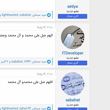
setiya
عضو جدید
و
سید سبحان
,
sabahat
,
lighthearted
و 1 شخص
کاربر ممتاز
ا
ک
ن
Aug 14, 2010
ش
ه
الهم صل علی محمد و آل محمد وعجل
ا
:
ITDeveloper
عضو جدید
و
سید سبحان
,
7742
,
sabahat
و 2 کاربر دیگر
کاربر ممتاز
ا
ک
ن
Aug 14, 2010
ش
ه
اللهم صل علی محمدو آل محمد
ا
:
sabahat
عضو جدید
و
سید سبحان
,
taha894
,
lighthearted
و 1 شخص
کاربر ممتاز