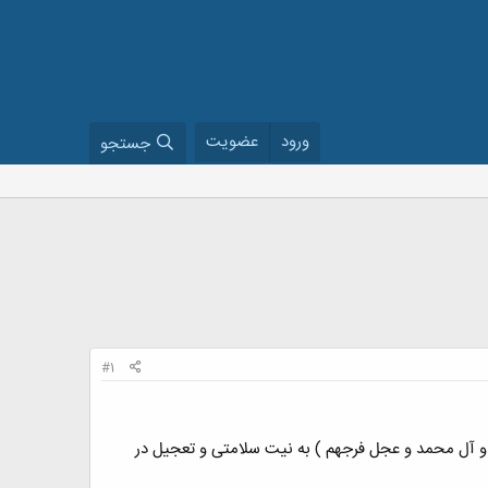
ورود
عضویت
جستجو
#1
 و آل محمد و عجل فرجهم ) به نیت سلامتی و تعجیل در