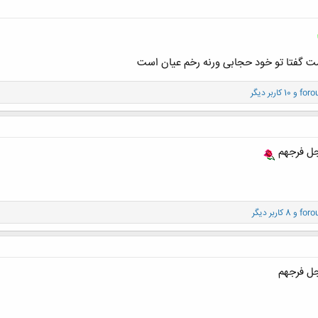
ست گفتا تو خود حجابی ورنه رخم عیان است
foro
و 10 کاربر دیگر
جل فرجهم
foro
و 8 کاربر دیگر
جل فرجهم