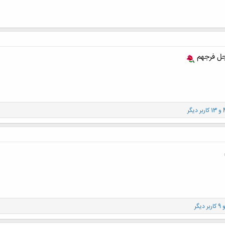
جل فرجهم
و 13 کاربر دیگر
اربر دیگر