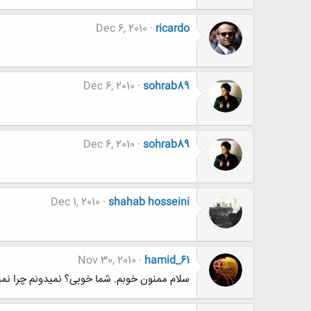
Dec 6, 2010
ricardo
Dec 6, 2010
sohrab89
Dec 6, 2010
sohrab89
Dec 1, 2010
shahab hosseini
Nov 30, 2010
hamid_61
سلام ممنون خوبم. شما خوبی؟ نمیدونم چرا نمی