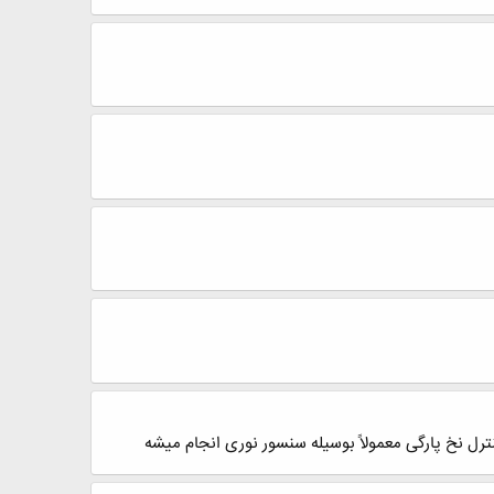
ل نخ پارگی معمولاً بوسیله سنسور نوری انجام میشه