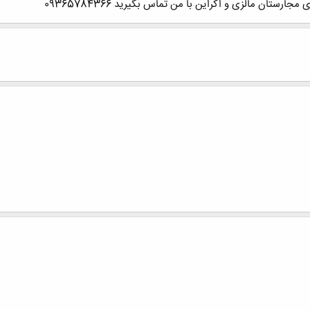
ستان مالزی و اکراین با من تماس بگیرید 09365784366