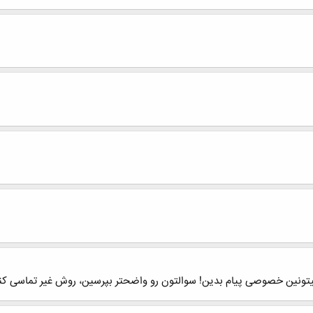
تونین خصوصی پیام بدین! سوالتون رو واضحتر بپرسین، روش غیر تماسی کنتر