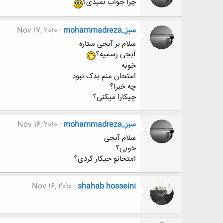
چرا جواب نمیدی؟
mohammadreza_سبز
Nov 17, 2010
سلام بر آبجی ستاره
آبجی رسمیه؟
خوبه
امتحان منم بدک نبود
چه خبرا؟
چیکارا میکنی؟
mohammadreza_سبز
Nov 16, 2010
سلام آبجی
خوبی؟
امتحانو جیکار کردی؟
Nov 16, 2010
shahab hosseini