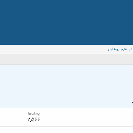
ال های پروفایل
پسندها
2,566