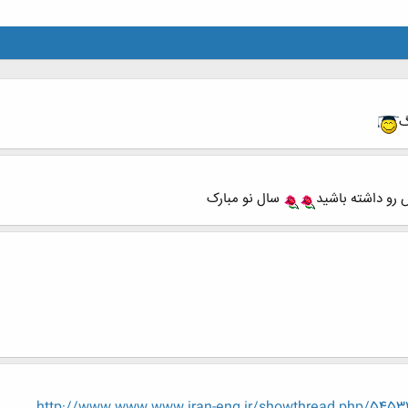
گ
رو داشته باشید
سال نو مبارک
http://www.www.www.iran-eng.ir/showthread.php/