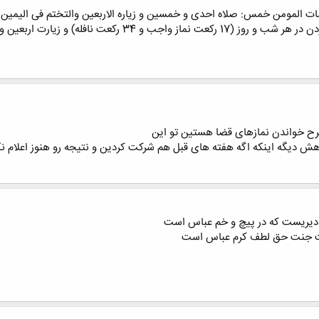
ات المومن خمس: صلاه احدی و خمسین و زیاره الاربعین والتختم فی الیمین و ت
علامات مومن پنج چیز است: 51 ركعت نمازگذاردن در هر شب و
رح خواندن نمازهای قضا هستین تو این
هش دیگه اینکه اگه هفته های قبل هم شرکت کردین و نتیجه رو هنوز اعلام 
 دیریست که در پیچ و خم عباس است
قت جنت حق لطف کرم عباس است