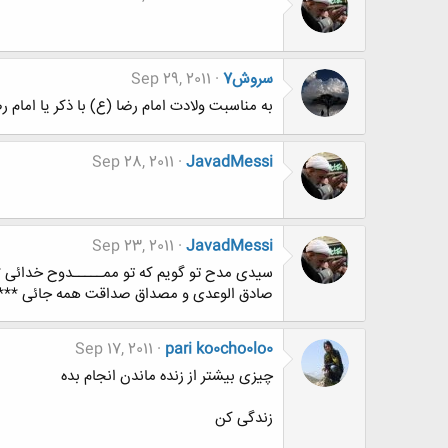
سروش7
Sep 29, 2011
به مناسبت ولادت امام رضا (ع) با ذکر یا امام 
Sep 28, 2011
JavadMessi
Sep 23, 2011
JavadMessi
سیدی مدح تو گویم که تو ممـــــدوح خدائ
صادق الوعدی و مصداق صداقت همه جائی *****
Sep 17, 2011
pari ko0cho0lo0
چیزی بیشتر از زنده ماندن انجام بده
زندگی کن