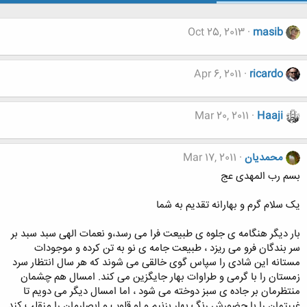
Oct 25, 2013
masib
Apr 6, 2011
ricardo
Mar 20, 2011
Haaji
محمدیان
Mar 17, 2011
بسم رب المهدی عج
یک سلام گرم و بهارانه تقدیم به شما
بار دیگر هنگامه ی جلوه ی طبیعت فرا می رسد،و نعمات الهی سبد سبد بر
سر بندگان فرو می ریزد ، طبیعت جامه ی نو به تن کرده و موجودات
مستانه این شادی را سپاس گوی خالقی می شوند که هر سال انتظار سرد
زمستان را با گرمی و طراوات بهار جایگزین می کند. امسال هم چشمان
منتظرمان بر جاده ی سبز دوخته می شود ، اما امسال دیگر می دویم تا
غیبتمان را با حضورش رنگ بهار بزنیم و او قلوب و ابصارمان را منقلب کند