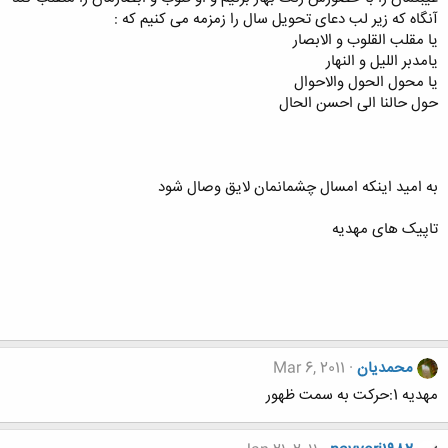
آنگاه که زیر لب دعای تحویل سال را زمزمه می کنیم که :
یا مقلب القلوب و الابصار
یامدبر اللیل و النهار
یا محول الحول والاحوال
حول حالنا الی احسن الحال
به امید اینکه امسال چشمانمان لایق وصال شود
تاپیک های مهدیه
محمدیان
Mar 6, 2011
مهديه 1:حركت به سمت ظهور