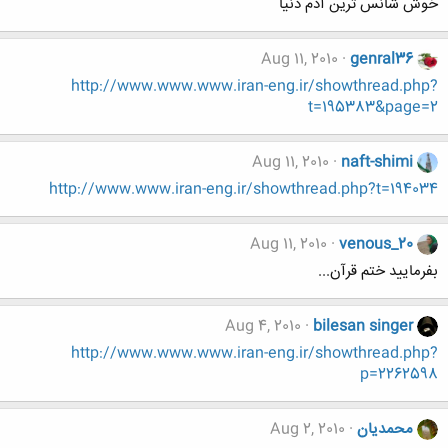
خوش شانس ترين آدم دنيا
Aug 11, 2010
genral36
http://www.www.www.iran-eng.ir/showthread.php?
t=195383&page=2
Aug 11, 2010
naft-shimi
http://www.www.iran-eng.ir/showthread.php?t=194034
Aug 11, 2010
venous_20
بفرمایید ختم قرآن...
Aug 4, 2010
bilesan singer
http://www.www.www.iran-eng.ir/showthread.php?
p=2262598
محمدیان
Aug 2, 2010