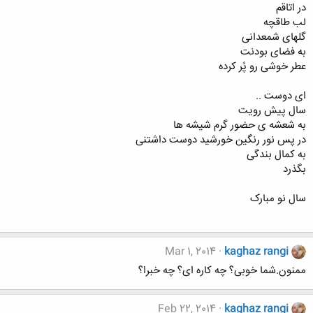
در اتاقم
لب طاقچه
گلهای شمعدانی
به فضای بودنت
عطر خوشی رو پُر کرده
ای دوست ..
سال پیش رویت
به شعشه ی حضور گرم شیشه ها
در پس نور رنگین خورشید دوست داشتنی
به کمال بندگی
بگذرد
سال نو مبارک
Mar 1, 2014
kaghaz rangi
ممنون.شما خوبی؟ چه کاره ای؟ چه خبرا؟
Feb 22, 2014
kaghaz rangi