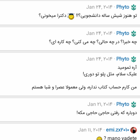
Jan 24, 2014
Phyto
تو هنوز شیش ساله دانشجویی؟!!
دکترا میخونی؟
Jan 24, 2014
Phyto
چه خبرا؟ در چه حالی؟ چه می کنی؟ چه کاره ای؟
Jan 24, 2014
Phyto
آره تمومید
علیک سلام، مثل پلو تو دوری!
من کارم حساب کتاب نداره، ولی معمولا عصرا و شبا هستم
Jan 21, 2014
Phyto
دوباره که رفتی حاجی حاجی مکه!
Jan 11, 2014
emi.zx2010
mano yadete ?