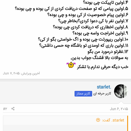
4.اولین تاپیکت چی بوده؟
5.اولین پیامی که تو صفحت دریافت کردی از کی بوده و چی بوده؟
6.اولین پیام خصوصیت از کی بوده و چی بوده؟
7.اولین نفر با کی دعوا کردی؟بخاطر چی؟
8.اولین اخطاری که دریافت کردی چی بوده؟
9.اولین اخراجت واسه چی بوده؟
10.اولین ریپورتت چی بوده و اگ خواستی بگو از کی؟
11.اولین باری که اومدی تو باشگاه چه حسی داشتی؟
12.نظرتو درمورد من بگو
به سوالات بالا قشنگ جواب بدین.
خب دیگه حرفی ندارم.با تشکر
آخرین ویرایش:
Jun 7, 2015
starlet.
کاربر حرفه ای
کاربر ممتاز
#2
Jun 6, 2015
starlet. گفت: