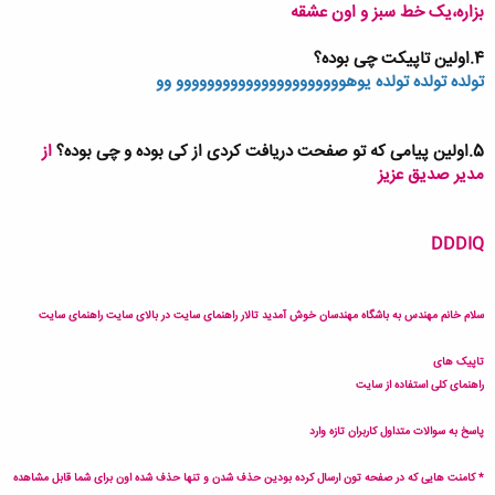
بزاره،یک خط سبز و اون عشقه
4.اولین تاپیکت چی بوده؟
تولده تولده تولده یوهوووووووووووووووووووووو وو
5.اولین پیامی که تو صفحت دریافت کردی از کی بوده و چی بوده؟
از
مدیر صدیق عزیز
DDDIQ
سلام خانم مهندس به باشگاه مهندسان خوش آمدید تالار راهنمای سایت در بالای سایت
راهنمای سایت
تاپیک های
راهنمای کلی استفاده از سایت
پاسخ به سوالات متداول کاربران تازه وارد
* کامنت هایی که در صفحه تون ارسال کرده بودین حذف شدن و تنها حذف شده اون برای شما قابل مشاهده