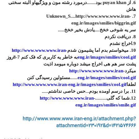
6. از
puyan khan
بود.......درمورد رشته مون و ویژگیهاو البته سختی
هاش
Unknown_S
....http://www.www.www.iran-
7.
eng.ir/images/smilies/biggrin.gif
سر یه شوخی خخخ....یادش بخیر خخخ.....
8. دریافت نکردم
9.اخراج نشدم
10. میخواستم بدم اما پشیمون شدم
http://www.www.www.iran-
eng.ir/images/smilies/cool.gif
به خاطر یه کاربری که فک کنم 7-8روز
پشت سر هم هی اخراج میشد دوباره میومد اذیت
میکرد
http://www.www.www.iran-
eng.ir/images/smilies/cool.gif
......مسئولین رسیدگی کنن
لطفا
http://www.www.www.iran-eng.ir/images/smilies/cool.gif
11. برا درسم اومده بودم...حس خاصی نداشتم.....
12.شما که گلی.........
http://www.www.www.iran-
eng.ir/images/smilies/smile.gif
http://www.www.www.iran-eng.ir/attachment.php?
attachmentid=230192&d=1421574666