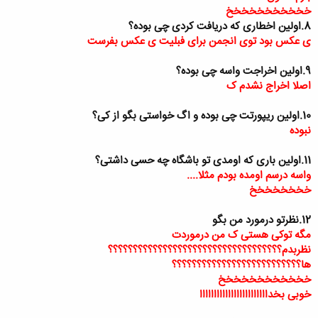
خخخخخخخخخخخ
8.اولین اخطاری که دریافت کردی چی بوده؟
ی عکس بود توی انجمن برای فبلیت ی عکس بفرست
9.اولین اخراجت واسه چی بوده؟
اصلا اخراج نشدم ک
10.اولین ریپورتت چی بوده و اگ خواستی بگو از کی؟
نبوده
11.اولین باری که اومدی تو باشگاه چه حسی داشتی؟
واسه درسم اومده بودم مثلا....
خخخخخخخخ
12.نظرتو درمورد من بگو
مگه توکی هستی ک من درموردت
نظربدم؟؟؟؟؟؟؟؟؟؟؟؟؟؟؟؟؟؟؟؟؟؟؟؟؟؟؟؟؟؟؟؟؟؟؟
ها؟؟؟؟؟؟؟؟؟؟؟؟؟؟؟؟؟؟؟؟؟؟؟؟؟؟
خخخخخخخخخخخخ
خوبی بخداااااااااااااااااااااااا