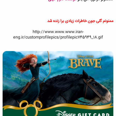
ممنونم گلی جون خاطرات زیادی برا زنده شد
http://www.www.www.iran-
eng.ir/customprofilepics/profilepic745949_18.gif