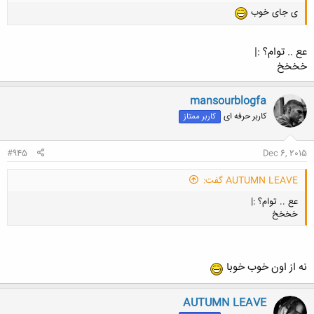
ی جای خوب
عع .. توام؟ :|
خخخخ
mansourblogfa
کاربر حرفه ای
کاربر ممتاز
#945
Dec 6, 2015
AUTUMN LEAVE گفت:
عع .. توام؟ :|
خخخخ
نه از اون خوب خوبا
کلیک کنید تا باز شود...
AUTUMN LEAVE