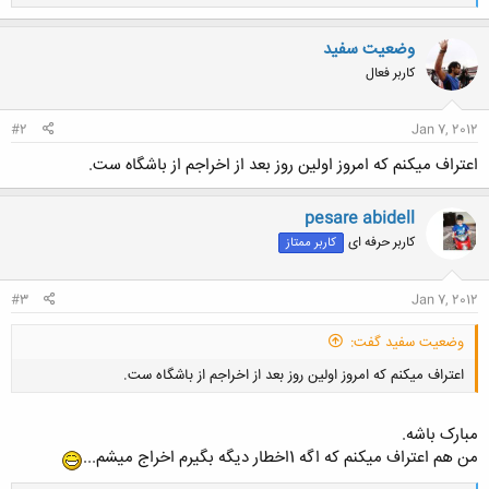
ا
ک
ن
وضعیت سفید
ش
کاربر فعال
ه
ا
:
#2
Jan 7, 2012
اعتراف میکنم که امروز اولین روز بعد از اخراجم از باشگاه ست.
pesare abidell
کاربر حرفه ای
کاربر ممتاز
#3
Jan 7, 2012
وضعیت سفید گفت:
اعتراف میکنم که امروز اولین روز بعد از اخراجم از باشگاه ست.
مبارک باشه.
من هم اعتراف میکنم که اگه 1اخطار دیگه بگیرم اخراج میشم...