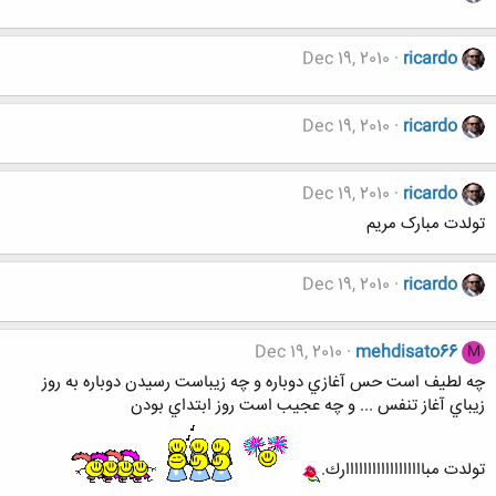
Dec 19, 2010
ricardo
Dec 19, 2010
ricardo
Dec 19, 2010
ricardo
تولدت مبارک مریم
Dec 19, 2010
ricardo
Dec 19, 2010
mehdisato66
M
چه لطيف است حس آغازي دوباره و چه زيباست رسيدن دوباره به روز
زيباي آغاز تنفس ... و چه عجيب است روز ابتداي بودن
تولدت مباااااااااااااااااارك.