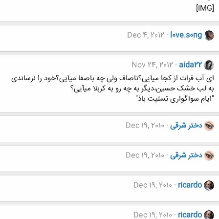
[IMG]
Dec 4, 2012
l0ve.s0ng
Nov 24, 2012
aida22
ای آب فرات از کجا میآیی؟ناصاف ولی چه باصفا میآیی؟خود را نرساندی
به لب خشک حسین،دیگر به چه رو به کربلا میآیی؟
"ایام سواگواری تسلیت باذ"
دختر شرقی
Dec 19, 2010
دختر شرقی
Dec 19, 2010
Dec 19, 2010
ricardo
Dec 19, 2010
ricardo