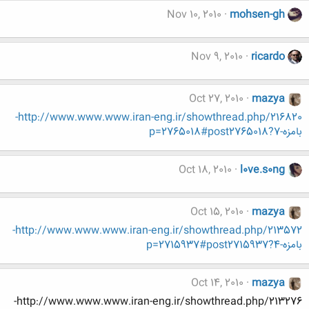
Nov 10, 2010
mohsen-gh
Nov 9, 2010
ricardo
Oct 27, 2010
mazya
http://www.www.www.iran-eng.ir/showthread.php/216820-
بامزه-7?p=2765018#post2765018
Oct 18, 2010
l0ve.s0ng
Oct 15, 2010
mazya
http://www.www.www.iran-eng.ir/showthread.php/213572-
بامزه-4?p=2715937#post2715937
Oct 14, 2010
mazya
http://www.www.www.iran-eng.ir/showthread.php/213276-