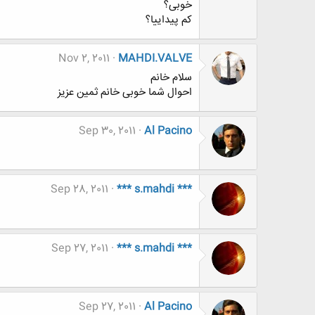
خوبی؟
کم پیداییا؟
Nov 2, 2011
MAHDI.VALVE
سلام خانم
احوال شما خوبی خانم ثمین عزیز
Sep 30, 2011
Al Pacino
Sep 28, 2011
*** s.mahdi ***
Sep 27, 2011
*** s.mahdi ***
Sep 27, 2011
Al Pacino