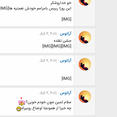
خو خداروشکر
این روزا رییس بامرامم خودش نعمتیه ها[IMG]
[IMG]
آرانوس
Jul 2, 2011
جشن تفلده
[IMG][IMG][IMG]
آرانوس
Jul 2, 2011
[IMG]
آرانوس
Jul 2, 2011
سلام ثمین جون خودم خوبی؟
چه خبرا از همونجا اوضاع روبیراه