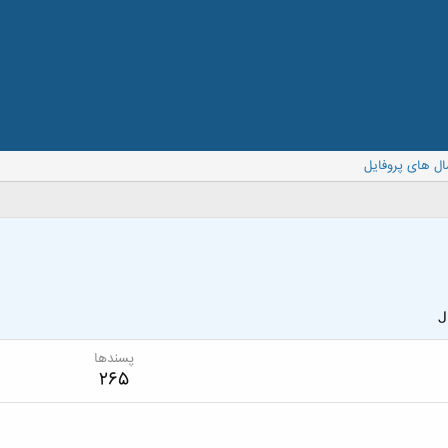
ال های پروفایل
J
پسندها
265