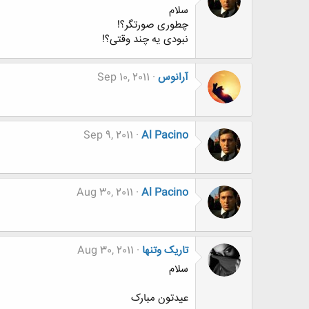
سلام
چطوری صورتگر؟!
نبودی یه چند وقتی؟!
آرانوس
Sep 10, 2011
Sep 9, 2011
Al Pacino
Aug 30, 2011
Al Pacino
تاریک وتنها
Aug 30, 2011
سلام
عیدتون مبارک