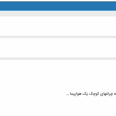
ه چراغهای کوچک یک هواپیما …