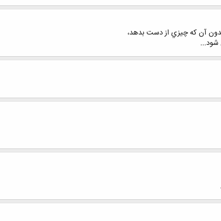
دون آن که چيزي از دست بدهد،
شود...