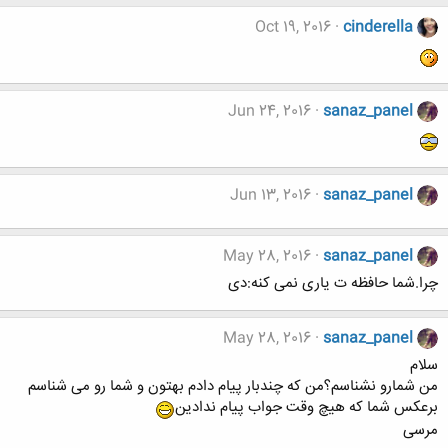
Oct 19, 2016
cinderella
Jun 24, 2016
sanaz_panel
Jun 13, 2016
sanaz_panel
May 28, 2016
sanaz_panel
چرا.شما حافظه ت یاری نمی کنه:دی
May 28, 2016
sanaz_panel
سلام
من شمارو نشناسم؟من که چندبار پیام دادم بهتون و شما رو می شناسم
برعکس شما که هیچ وقت جواب پیام ندادین
مرسی