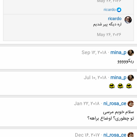
May 26, 2026
ه
ا
و
ricardo
:
ا
ک
ricardo
ن
اره دیگه پیر شدیم
ش
ه
May 26, 2026
ا
:
Sep 12, 2018
mina_p
ریکووووو
Jul 10, 2018
mina_p
Jan 22, 2018
ni_rosa_ce
سلام خوبم مرسی
تو چطوری؟ اوضاع براهه؟
Dec 16, 2017
ni_rosa_ce