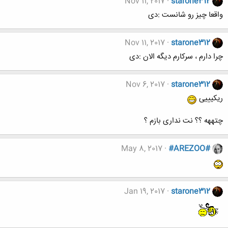
Nov 11, 2017
starone312
واقعا چیز رو شانست :دی
Nov 11, 2017
starone312
چرا دارم ، سرکارم دیگه الان :دی
Nov 6, 2017
starone312
ریکیییی
چتههه ؟؟ نت نداری بازم ؟
May 8, 2017
#AREZOO#
Jan 19, 2017
starone312