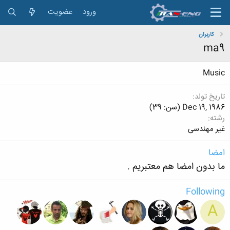
ورود
عضویت
کاربران
ma9
Music
تاریخ تولد
Dec 19, 1986 (سن: 39)
رشته
غیر مهندسی
امضا
ما بدون امضا هم معتبریم .
Following
A