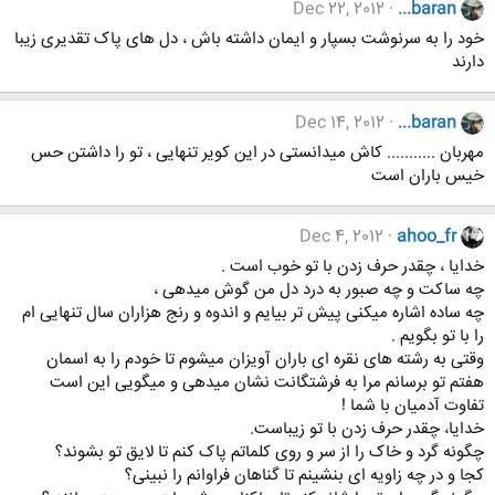
Dec 22, 2012
...baran
خود را به سرنوشت بسپار و ایمان داشته باش ، دل های پاک تقدیری زیبا
دارند
Dec 14, 2012
...baran
مهربان ........... کاش میدانستی در این کویر تنهایی ، تو را داشتن حس
خیس باران است
Dec 4, 2012
ahoo_fr
خدایا ، چقدر حرف زدن با تو خوب است .
چه ساکت و چه صبور به درد دل من گوش میدهی ،
چه ساده اشاره میکنی پیش تر بیایم و اندوه و رنج هزاران سال تنهایی ام
را با تو بگویم .
وقتی به رشته های نقره ای باران آویزان میشوم تا خودم را به اسمان
هفتم تو برسانم مرا به فرشتگانت نشان میدهی و میگویی این است
تفاوت آدمیان با شما !
خدایا، چقدر حرف زدن با تو زیباست.
چگونه گرد و خاک را از سر و روی کلماتم پاک کنم تا لایق تو بشوند؟
کجا و در چه زاویه ای بنشینم تا گناهان فراوانم را نبینی؟