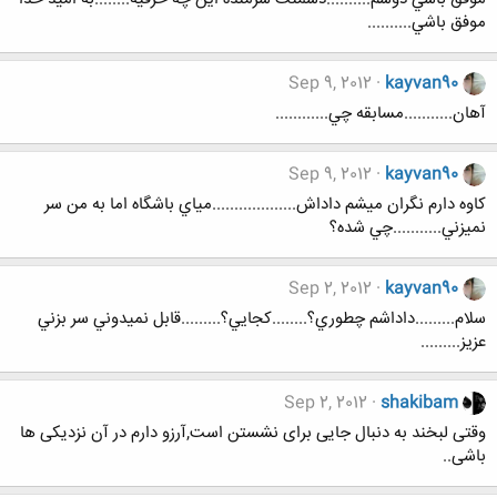
موفق باشي..........
Sep 9, 2012
kayvan90
آهان...........مسابقه چي............
Sep 9, 2012
kayvan90
كاوه دارم نگران ميشم داداش...................مياي باشگاه اما به من سر
نميزني...........چي شده؟
Sep 2, 2012
kayvan90
سلام.........داداشم چطوري؟........كجايي؟.........قابل نميدوني سر بزني
عزيز.........
Sep 2, 2012
shakibam
وقتی لبخند به دنبال جایی برای نشستن است,آرزو دارم در آن نزدیکی ها
باشی..