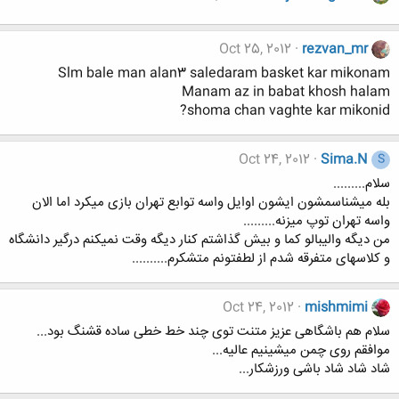
Oct 25, 2012
rezvan_mr
Slm bale man alan3 saledaram basket kar mikonam
Manam az in babat khosh halam
shoma chan vaghte kar mikonid?
Oct 24, 2012
Sima.N
S
سلام.........
بله میشناسمشون ایشون اوایل واسه توابع تهران بازی میکرد اما الان
واسه تهران توپ میزنه.........
من دیگه والیبالو کما و بیش گذاشتم کنار دیگه وقت نمیکنم درگیر دانشگاه
و کلاسهای متفرقه شدم از لطفتونم متشکرم..........
Oct 24, 2012
mishmimi
سلام هم باشگاهی عزیز متنت توی چند خط خطی ساده قشنگ بود...
موافقم روی چمن میشینیم عالیه...
شاد شاد شاد باشی ورزشکار...