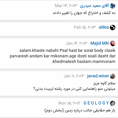
آقای سعید حیدری
Mar 13, 2013
ده کشف و اختراع که جهان را تغییر دادند
Feb 15, 2013
alikia
Jan 14, 2013
Majid MN
salam.khaste nabshi.3sal hast be sorat body clasik
parvaresh andam kar mikonam.age dosti soali dasht dar
khedmatesh hastam.mamnonam.
Jan 11, 2013
javad.winer
سلام کاوه عزیز
میتونی منو راهنمایی کنی در مورد رشته تربیت بدنی؟
Nov 15, 2012
G E O L O G Y
باز هم حقایقی جالب درباره زمین (بخش دوم)