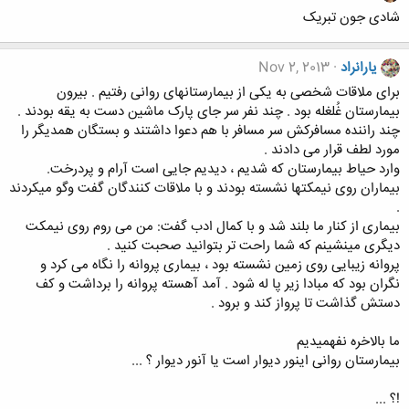
شادی جون تبریک
یارانراد
Nov 2, 2013
برای ملاقات شخصی به یکی از بیمارستانهای روانی رفتیم . بیرون
بیمارستان غُلغله بود . چند نفر سر جای پارک ماشین دست به یقه بودند .
چند راننده مسافرکش سر مسافر با هم دعوا داشتند و بستگان همدیگر را
مورد لطف قرار می دادند .
وارد حیاط بیمارستان که شدیم ، دیدیم جایی است آرام و پردرخت.
بیماران روی نیمکتها نشسته بودند و با ملاقات کنندگان گفت وگو میکردند
.
بیماری از کنار ما بلند شد و با کمال ادب گفت: من می روم روی نیمکت
دیگری مینشینم که شما راحت تر بتوانید صحبت کنید .
پروانه زیبایی روی زمین نشسته بود ، بیماری پروانه را نگاه می کرد و
نگران بود که مبادا زیر پا له شود . آمد آهسته پروانه را برداشت و کف
دستش گذاشت تا پرواز کند و برود .
ما بالاخره نفهمیدیم
بیمارستان روانی اینور دیوار است یا آنور دیوار ؟ ...
!؟ ...