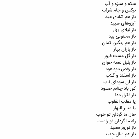
سکه و سبزه و آب
نرگس و جام شراب
باز هم شادی عید
آرزوهای سپید
باز لیلای بهار
باز مجنونی بید
باز هم رنگین کمان
باز باران بهار
باز گل مست غرور
باز بلبل نغمه خوان
باز رقص دود عود
باز اسفند و گلاب
باز آن سودای ناب
کور باد چشم حسود
باز تکرار دعا
یا مقلب القلوب
یا مدبر النهار
حال ما گردان تو خوب
راه ما گردان تو راست
باز نوروز سعید
باز هم سال جدید