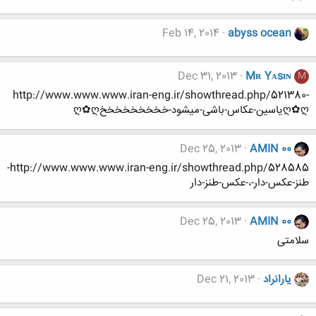
Feb 14, 2014
abyss ocean
Dec 31, 2013
Mʀ Yᴀsɪɴ
M
http://www.www.www.iran-eng.ir/showthread.php/521380-
ღ✿ღیاسین-عکاس-باشی-میشود-خخخخخخخخخღ✿ღ
Dec 25, 2013
AMIN 00
http://www.www.www.iran-eng.ir/showthread.php/528585-
طنز-عکس-دار-،-عکس-طنز-دار
Dec 25, 2013
AMIN 00
سلامتی
یارانراد
Dec 21, 2013