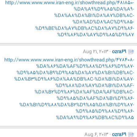
http://www.www.www.iran-eng.ir/showthread.php/481850-
%DA%A9%D9%85%DA%A9-
%D8%A8%D8%B1%D8%A7%DB%8C-
%D8%AD%D8%AC%D9%85-
%D9%BE%D8%A7%DB%8C%D8%A7%D9%86-
%D9%86%D8%A7%D9%85%D9%87
Aug 21, 2013
ozra69
http://www.www.www.iran-eng.ir/showthread.php/478408-
%DA%86%DA%AF%D9%88%D9%86%D9%87-
%D9%85%D8%B9%D9%85%D8%A7%D8%B1%DB%8C-
%D8%B3%D9%86%D8%AA%DB%8C-%D8%B1%D8%A7-
%D9%88%D8%A7%D8%B1%D8%AF-
%D8%B2%D9%86%D8%AF%DA%AF%DB%8C-
%D9%85%D8%AF%D8%B1%D9%86-
%D8%B1%D9%88%D8%B2%D9%85%D8%B1%D9%87-
%D9%85%D9%88%D9%86-
%DA%A9%D9%86%DB%8C%D9%85
Aug 6, 2013
ozra69