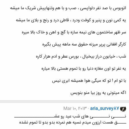
اتوبوس با صد نفر دلواپسی ، صب و با هم وتنهاییش شریک ما میشه
یه کمی نون و پنیر و کوفت ودرد ، قاطی درد و رنج و بلای ما میشه
سر ظهر ساختمون های نیمه سازه با گچ و اهن و خاک بالا میره
کارگر افغانی پرپر میزنه حقوق سه ماهه پیش بگیره
شب ، خیابون دراز بیخیال ، بورس عطر و ادم هزار کاره
یه نفر تو اون مغازه دنیا رو با تموم هستی بالا میاره
با تو ام ! تو که میگی هوا همیشه ابری نیس
اگه میتونی یه روز بیا منو بنویس
Mar 10, 2013
aria_survey87
نــــــی نـــــــــی های شب عید رو عشـــــــــــــــــــــــ
ـــــق هست ارزون میدم نسیه هم نمرده بدو بدو تا تموم نشده