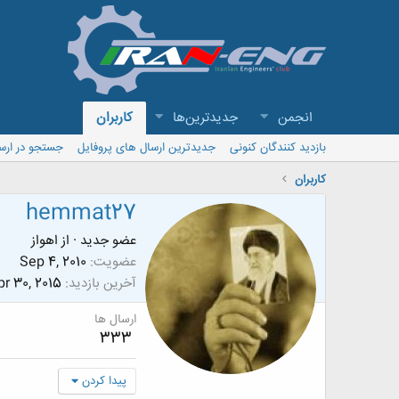
انجمن
جدیدترین‌ها
کاربران
بازدید کنندگان کنونی
جدیدترین ارسال های پروفایل
جستجو در ارس
کاربران
hemmat27
عضو جدید
·
از
اهواز
عضویت
Sep 4, 2010
آخرین بازدید
r 30, 2015
ارسال ها
333
پیدا کردن