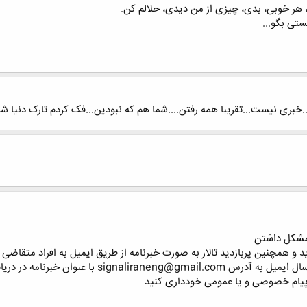
 هر خوبی، بدی، چیزی از من دیدی، حلالم کن.
ستی بگو...
.خبری نیست...تقریبا همه رفتن....شما هم که نبودین...فک کردم تارک دنیا شد
 مشکل داشتن
و همچنین پربازدید تالار به صورت خبرنامه از طریق ایمیل به افراد متقاضی
وان خبرنامه در دریافت خبرنامه مشترک بشن
ر پیام خصوصی و یا عمومی خودداری کنید