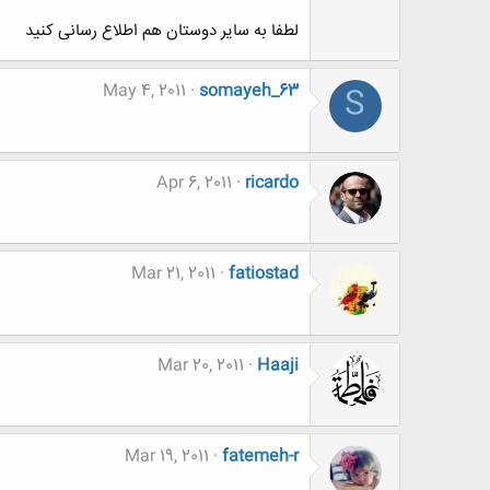
لطفا به سایر دوستان هم اطلاع رسانی کنید
May 4, 2011
somayeh_63
S
Apr 6, 2011
ricardo
Mar 21, 2011
fatiostad
Mar 20, 2011
Haaji
Mar 19, 2011
fatemeh-r