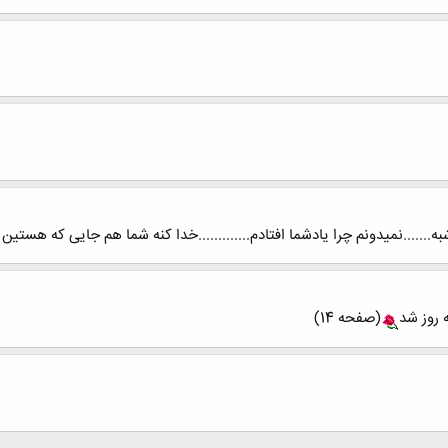
 روز شد
(صفحه 14)