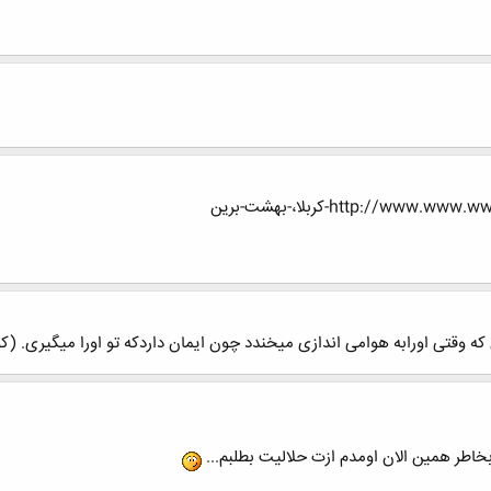
http://-کربلا،-بهشت-برین
که وقتی اورابه هوامی اندازی میخندد چون ایمان داردکه تو اورا میگیری. (
اطر همین الان اومدم ازت حلالیت بطلبم...