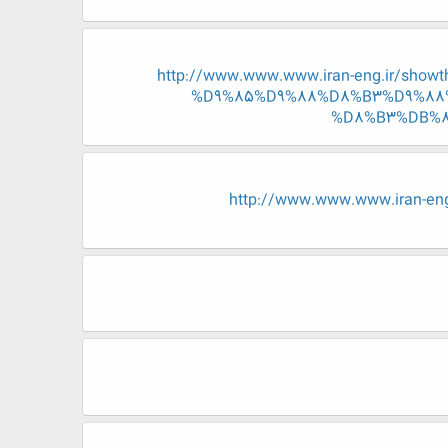
http://www.www.www.iran-eng.ir/
%D9%85%D9%88%D8%B3%D9%88
%D8%B3%DB%8
http://www.www.www.iran