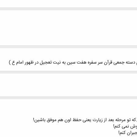
 ختم دسته جمعی قرآن سر سفره هفت سین به نیت تعجیل در ظهور امام ع )
ا ا..که تو مرحله بعد از زیارت یعنی حفظ اون هم موفق باشین!
موش نمی کنم!
جبران کنم!