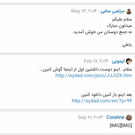
مرتضی ساعی
May 13, 2014
سلام علیکم
عیدتون مبارک
به جمع دوستان من خوش آمدید.
یاعلی
لیمویی
Feb 17, 2014
سلام...اینو دوست داشتین اول از اینجا گوش کنین...
http://eydad.com/prco/JJJ1ZK.htm
بعد اینو باز کنین دانلود کنین
http://eydad.com/en/?p=94
Sep 21, 2013
Coraline
[IMG][IMG]