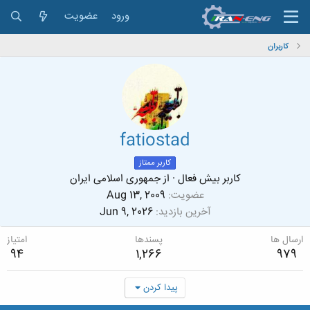
ورود
عضویت
کاربران
fatiostad
کاربر ممتاز
کاربر بیش فعال
·
از
جمهوری اسلامی ایران
عضویت
Aug 13, 2009
آخرین بازدید
Jun 9, 2026
ارسال ها
پسندها
امتیاز
94
1,266
979
پیدا کردن