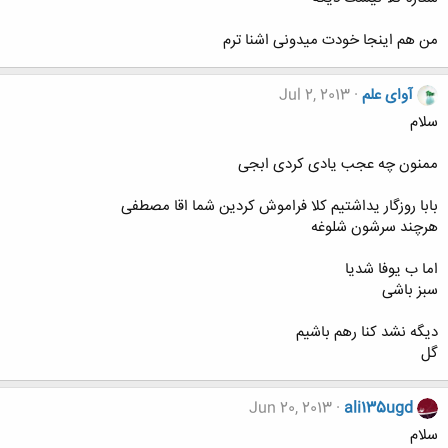
من هم اینجا خودت میدونی اشنا ترم
آوای علم
Jul 2, 2013
سلام
ممنون چه عجب یادی کردی ابجی
بابا روزگار یداشتیم کلا فراموش کردین شما اقا مصطفی
هرچند سرشون شلوغه
اما ب یوفا شدیا
سبز باشی
دیگه نشد کنا رهم باشیم
گل
Jun 20, 2013
ali135ugd
سلام