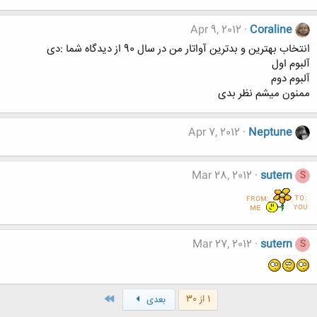
Apr 9, 2012
Coraline
انتخاب بهترین و بدترین آواتار من در سال 90 از دیدگاه شما :دی
آلبوم اول
آلبوم دوم
ممنون میشم نظر بدی
Apr 7, 2012
Neptune
Mar 28, 2012
sutern
S
Mar 27, 2012
sutern
S
آخر
1 از 30
بعدی