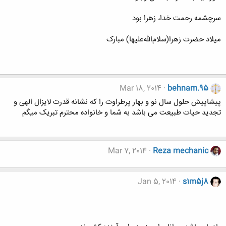
سرچشمه رحمت خدا، زهرا بود
میلاد حضرت زهرا(سلام‌الله‌علیها) مبارک
Mar 18, 2014
behnam.95
پیشاپیش حلول سال نو و بهار پرطراوت را که نشانه قدرت لایزال الهی و
تجدید حیات طبیعت می باشد به شما و خانواده محترم تبریک میگم
Mar 7, 2014
Reza mechanic
Jan 5, 2014
s1m5j8