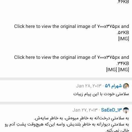
46KB.
Click here to view the original image of 700x375px and
52KB.
[IMG]
Click here to view the original image of 700x375px and
34KB.
[IMG] [IMG]
شهرام 59
Jan 28, 2013
سلامتی خودت با این پیام زیبات
Jan 27, 2013
SaEeD_13
به سلامتیِ درخت!نه به خاطرِ ميوه‌ش، به خاطرِ سايه‌ش.
به سلامتیِ ديوار!نه به خاطرِ بلنديش، واسه اين‌که هيچ‌وقت پشتِ آدم رو
خالی نمي‌کنه.