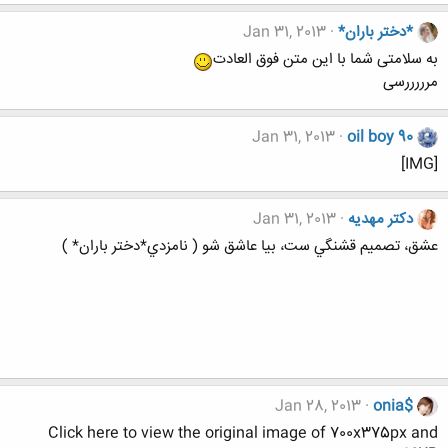
*دختر باران*
Jan 31, 2013
به سلامتی شما با این متن فوق العادت
مرررررسی
Jan 31, 2013
oil boy 90
[IMG]
دکتر مهدیه
Jan 31, 2013
عشق، تصميم قشنگي ست، بيا عاشق شو ( نامزدي*دختر باران* )
Jan 28, 2013
onia$
Click here to view the original image of 700x375px and