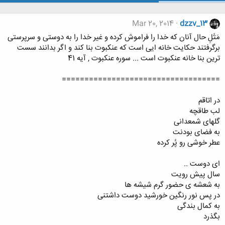
Mar 20, 2014
dzzv_13
مَثَلِ حال آنان که خدا را فراموش کرده و غیر خدا را به دوستی و سرپرستی
برگرفتند حکایت خانه ایی است که عنکبوت بنا کند و اگر بدانند سست
ترین بنا خانه عنکبوت است ... سوره عنکبوت , آیه 41
===================================
در اتاقم
لب طاقچه
گلهای شمعدانی
به فضای بودنت
عطر خوشی رو پُر کرده
ای دوست ..
سال پیش رویت
به شعشه ی حضور گرم شیشه ها
در پس نور رنگین خورشید دوست داشتنی
به کمال بندگی
بگذرد