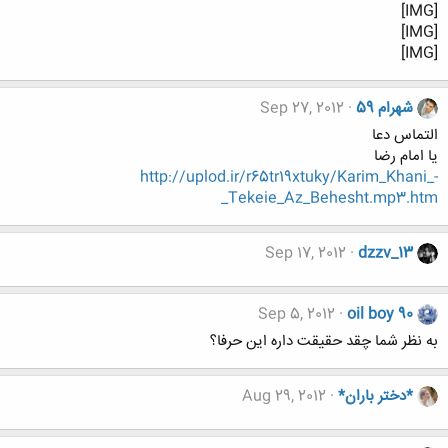
[IMG]
[IMG]
[IMG]
شهرام 59
Sep 27, 2012
التماس دعا
یا امام رضا
http://uplod.ir/r65tr19xtuky/Karim_Khani_-
_Tekeie_Az_Behesht.mp3.htm
Sep 17, 2012
dzzv_13
Sep 5, 2012
oil boy 90
به نظر شما چقد حقیقت داره این حرفا؟
*دختر باران*
Aug 29, 2012