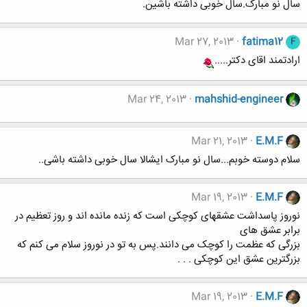
سال نو مبارک.سال خوبی داشته باشین.
Mar 27, 2013
fatima12
F
ارادتمند اقای دکتر.....
Mar 24, 2013
mahshid-engineer
Mar 21, 2013
E.M.F
سلام دوسته خوبم...سال نو مبارک ایشالا سال خوبی داشته باشی..
Mar 19, 2013
E.M.F
نوروز پاسداشت عشقهای کوچکی است که زنده مانده اند و روز تعظیم در
برابر عشق های
بزرگی که عظمت را کوچک می دانند.پس به تو در نوروز سلام می کنم که
بزرگترین عشق این کوچکی . . .
Mar 19, 2013
E.M.F