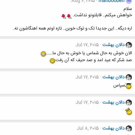
Aug 6, 2015
mahboobeh
M
سلام
خواهش میکنم.. قابلتونو نداشت.
اره دیگه.. این جدیدا تک و توک خوبن.. تازه اونم همه اهنگاشون نه.
دالان بهشت
Jul 17, 2015
الان خوش به حال شماس یا خوش به حال ما.....
صد شکر که عید امد و صد حیف که آن رفت
دالان بهشت
Jul 17, 2015
سپاس
دالان بهشت
Jul 17, 2015
دالان بهشت
Jul 8, 2015