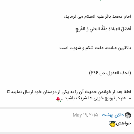
امام محمد باقر علیه السلام می فرماید:
اَفضَلُ العِبادَةِ عِفَّةُ البَطنِ وَ الفَرجِ؛
بالاترین عبادت، عفت شکم و شهوت است
(تحف العقول، ص 296)
لطفا بعد از خواندن حدیث آن را به یکی از دوستان خود ارسال نمایید تا
ما هم در ترویج خوبی ها شریک باشید...
دالان بهشت
May 19, 2015
خواهش