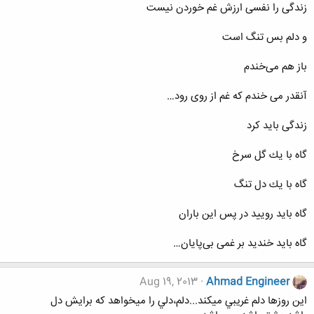
زندگی را نفسی ارزش غم خوردن نیست
و دلم بس تنگ است
باز هم می‌خندم
آنقدر می خندم كه غم از روی رود…
زندگی باید كرد
گاه با یك گل سرخ
گاه با یك دل تنگ
گاه باید رویید در پس این باران
گاه باید خندید بر غمی بی‌پایان…
Aug 19, 2013
Ahmad Engineer
اين روزها دلم غريبي ميکند...دلم،دلي را ميخواهد که برايش دل