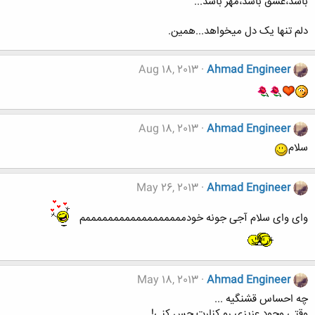
باشد،عشق باشد،مهر باشد...
دلم تنها يک دل ميخواهد...همين.
Aug 18, 2013
Ahmad Engineer
Aug 18, 2013
Ahmad Engineer
سلام
May 26, 2013
Ahmad Engineer
وای وای سلام آجی جونه خودممممممممممممممممممم
May 18, 2013
Ahmad Engineer
چه احساس قشنگيه ...
وقتي وجود عزيزي رو کنارت حس کني!