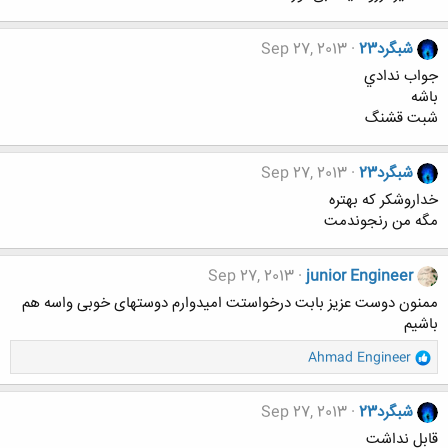
شبگرد23
Sep 27, 2013
جواب ندادي
باشه
شبت قشنگ
شبگرد23
Sep 27, 2013
خداروشكر كه بهتره
مگه من رنجوندمت
Sep 27, 2013
junior Engineer
ممنون دوست عزیز بابت درخواستت امیدوارم دوستهای خوبی واسه هم
باشیم
و
Ahmad Engineer
ا
ک
ن
شبگرد23
Sep 27, 2013
ش
قابل نداشت
ه