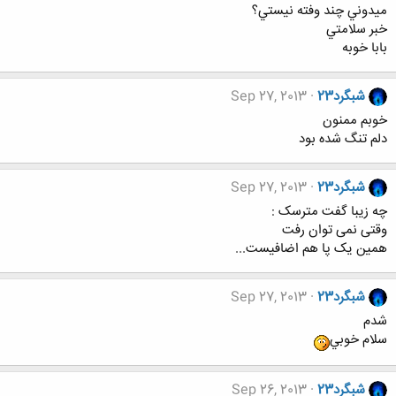
ميدوني چند وفته نيستي؟
ا
خبر سلامتي
:
بابا خوبه
شبگرد23
Sep 27, 2013
خوبم ممنون
دلم تنگ شده بود
شبگرد23
Sep 27, 2013
چه زیبا گفت مترسک :
وقتی نمی توان رفت
همین یک پا هم اضافیست...
شبگرد23
Sep 27, 2013
شدم
سلام خوبي
شبگرد23
Sep 26, 2013