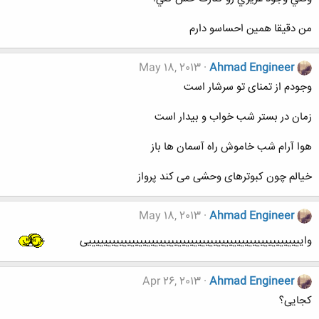
من دقیقا همین احساسو دارم
May 18, 2013
Ahmad Engineer
وجودم از تمنای تو سرشار است
زمان در بستر شب خواب و بیدار است
هوا آرام شب خاموش راه آسمان ها باز
خیالم چون کبوترهای وحشی می کند پرواز
May 18, 2013
Ahmad Engineer
وایییییییییییییییییییییییییییییییییییییییییییییییییییییییی
Apr 26, 2013
Ahmad Engineer
کجایی؟