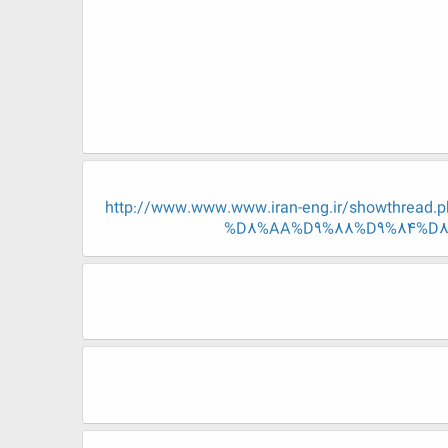
http://www.www.www.iran-eng.ir/showth
%D8%AA%D9%88%D9%84%D8%