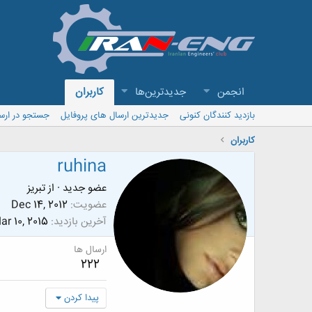
انجمن
جدیدترین‌ها
کاربران
بازدید کنندگان کنونی
جدیدترین ارسال های پروفایل
جستجو در ارس
کاربران
ruhina
عضو جدید
·
از
تبریز
عضویت
Dec 14, 2012
آخرین بازدید
ar 10, 2015
ارسال ها
222
پیدا کردن