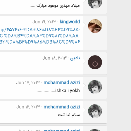
میلاد مهدی موعود مبارک.......
Jun 19, 2013
kingworld
d.php/457406-%DA%86%D8%B4%D9%85-
C-%D8%B4%DA%AF%D9%81%D8%AA-
B2-%D8%B2%D9%85%DB%8C%D9%86
نادین
Jun 18, 2013
ن
Jun 17, 2013
mohammad azizi
ishkali yokh................
Jun 12, 2013
mohammad azizi
سلام نداشت