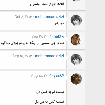
اللاها چوخ شوکر اولسون
Oct 8, 2013
mohammad azizi
میبینم ...
Sep 17, 2013
hak68
سلام اجی.ممنون از اینکه به یادم بودی.زندگیه 
Sep 15, 2013
mohammad azizi
Aug 18, 2013
yas87
نبسته ام به کس دل
نبسته کس به من دل