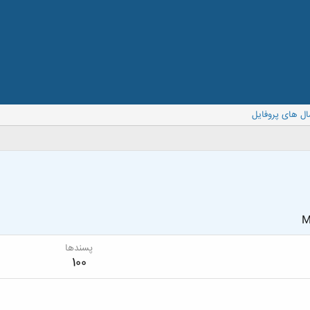
ال های پروفایل
M
پسندها
100