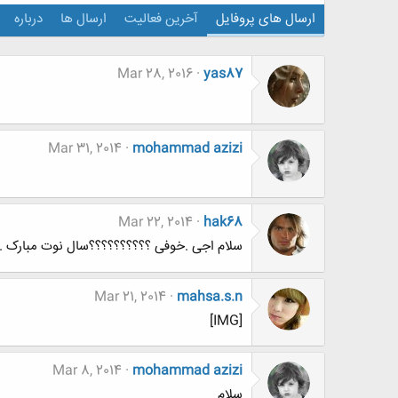
ارسال های پروفایل
آخرین فعالیت
ارسال ها
درباره
Mar 28, 2016
yas87
Mar 31, 2014
mohammad azizi
Mar 22, 2014
hak68
سلام اجی .خوفی ؟؟؟؟؟؟؟؟؟؟سال نوت مبارک .
Mar 21, 2014
mahsa.s.n
[IMG]
Mar 8, 2014
mohammad azizi
سلام