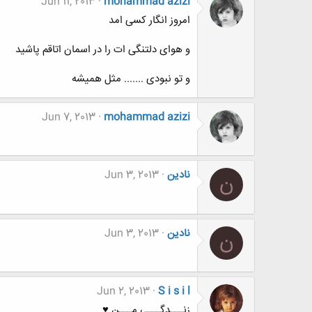
Jun 11, 2013
mohammad azizi
امروز انگار کسی امد
و هوای دلتنگی ات را در اسمان اتاقم پاشید
و تو نبودی ....... مثل همیشه
Jun 7, 2013
mohammad azizi
نادین
Jun 3, 2013
ن
نادین
Jun 3, 2013
ن
Jun 2, 2013
S i s i l
زنـــدگـــی مـــن ♥