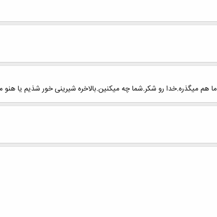
ما هم میگذره.خدا رو شکر.شما چه میکنین.بالاخره شیرینی خور شذیم یا هنو م