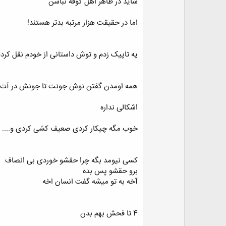
شاید در ظاهر اهل کوفه نباشن
اما در حقیقت هزار مرتبه بدتر هستند!
یه تاپیک زدم و توش داستانی از خودم نقل کردم
همه اومدن گفتن نوش جونت تا جونش در آت
اشکالی نداره
خوب مگه چیکار کردی صعیف کشی کردی و....
کسی نیومد بگه چرا حقشو خوردی بی انصاف
برو حقشو پس بده
آخه به تو میشه گفت انسان اخه
4 تا فحش بهم بدن