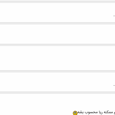
.
.
هم ممکنه ریا محسوب بشه