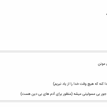
 مونن
 کنه که هیچ وقت خدا را از یاد نبریم)
ه جور بی مسولیتی میشه (منظور برای آدم های بی دین هست)