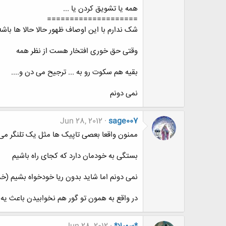
همه یا تشویق کردن یا ...
====================
شک ندارم با این اوصاف ظهور حالا حالا ها باشه
وقتی حق خوری افتخار هست از نظر همه
بقیه هم سکوت رو به ... ترجیح می دن و....
نمی دونم
Jun 28, 2012
sage007
ممنون واقعا بعصی تاپیک ها مثل یک تلنگر می
بستگی به خودمان دارد که کجای راه باشیم
نمی دونم اما شاید بدون ریا خودخواه بشیم (خدا
در واقع به همون تو گور هم نخوابیدن باعث ی