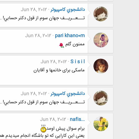
دانشجوي كامپيوتر
Jun 28, 2012
تـــعــريــف جهان سوم از قول دکتر حسابي! ..
Jun 28, 2012
pari khano0m
ممنون گلم
Jun 28, 2012
S i s i l
ماسکی برای خانمها و آقایان
دانشجوي كامپيوتر
Jun 28, 2012
تـــعــريــف جهان سوم از قول دکتر حسابي! ..
Jun 28, 2012
nafis...
برام سوال پیش اومد
یعنی این کارایی که تو باشگاه انجام میدیدم 