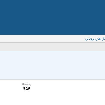
ال های پروفایل
پسندها
954