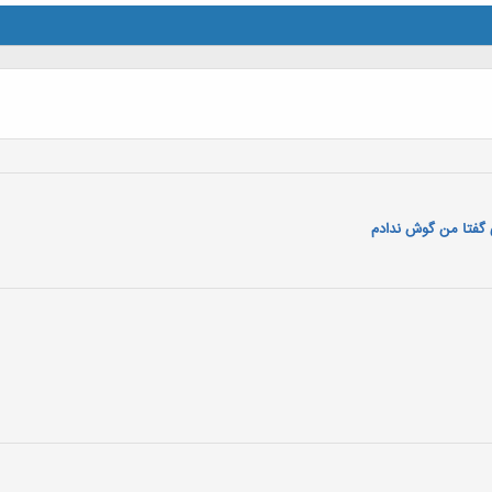
 گفتا من گوش ندادم