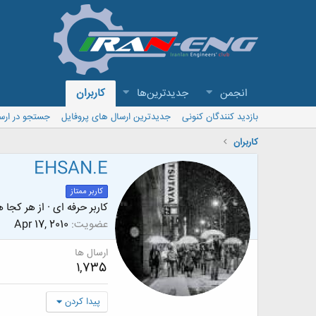
انجمن
جدیدترین‌ها
کاربران
بازدید کنندگان کنونی
جدیدترین ارسال های پروفایل
جستجو در ارس
کاربران
EHSAN.E
کاربر ممتاز
کاربر حرفه ای
·
از
هر کجا ه
عضویت
Apr 17, 2010
ارسال ها
1,735
پیدا کردن