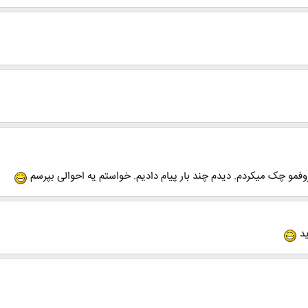
مو چک میکردم. دیدم چند بار پیام دادیم. خواستم یه احوالی بپرسم
ید