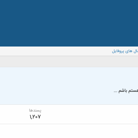
ال های پروفایل
ستم باشم ...
پسندها
1,207