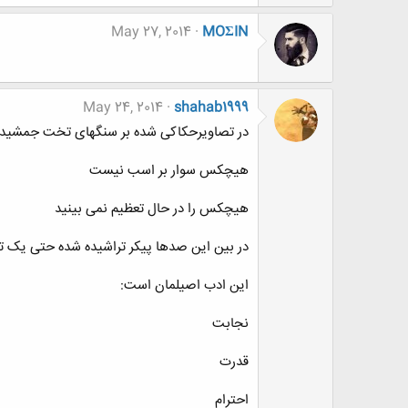
May 27, 2014
MOΣIN
May 24, 2014
shahab1999
در تصاویرحکاکی شده بر سنگهای تخت جمشی
هیچکس سوار بر اسب نیست
هیچکس را در حال تعظیم نمی بینید
در بین این صدها پیکر تراشیده شده حتی یک تص
این ادب اصیلمان است:
نجابت
قدرت
احترام