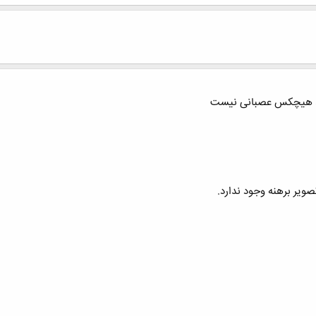
د هیچکس عصبانی نیست
ویر برهنه وجود ندارد.