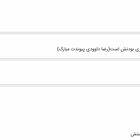
اری بودنش است(رضا داوودی پیوندت مبارک)