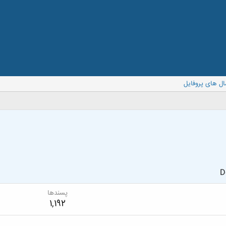
ال های پروفایل
D
پسندها
1,192