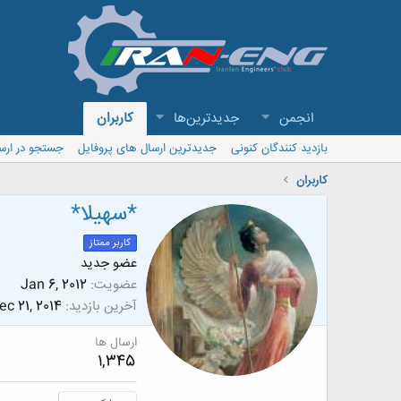
انجمن
جدیدترین‌ها
کاربران
بازدید کنندگان کنونی
جدیدترین ارسال های پروفایل
جستجو در ارس
کاربران
*سهیلا*
کاربر ممتاز
عضو جدید
عضویت
Jan 6, 2012
آخرین بازدید
ec 21, 2014
ارسال ها
1,345