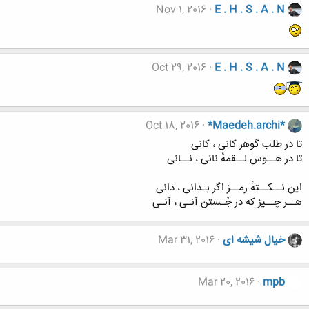
Nov 1, 2016
E . H . S . A . N
Oct 29, 2016
E . H . S . A . N
Oct 18, 2016
*Maedeh.archi*
تا در طلب گوهر کانی ، کانی
تا در هــوس لــقمهٔ نانی ، نــانی
این نــکــتهٔ رمــز اگر بـدانی ، دانی
هــر چــیز که در جُـستن آنـی ، آنـی
خیال شیشه ای
Mar 31, 2016
Mar 20, 2016
mpb