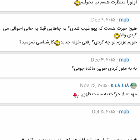
اونورا منتظرت هسم بیا بحرفیم
Dec 9, 2015
mpb
هیچ خبرت هست که یهو غیب شدی؟ یه جاهایی قبلا یه حالی احوالی می
کردی والا
خوبم عزیزم تو چه کردی؟ رفتی خونه جدید
کارشناسی تمومید؟
Dec 4, 2015
mpb
به به منور کردی خوبی مائده جونی؟
Nov 26, 2015
s.1.8.1.18
مهدیه 1: حرکت به سمت ظهور...
Oct 5, 2015
mpb