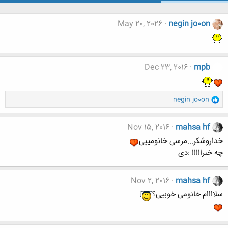
May 20, 2026
negin jo0on
Dec 23, 2016
mpb
و
negin jo0on
ا
ک
ن
Nov 15, 2016
mahsa hf
ش
خداروشکر...مرسی خانومییی
ه
چه خبرااااا :دی
ا
:
Nov 2, 2016
mahsa hf
سلاااام خانومی خوبیی؟