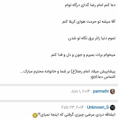
دعا کنم امام رضا گدای درگاه توام
آقا میشه تو حرمت هوای کربلا کنم
تموم دنیا زائر برق نگاه تو شدن
میخوام برات بمیرم و جون و دل و فدا کنم
پیشاپیش میلاد امام رضا(ع) بر شما و خانواده محترم مبارک...
التماس دعا:gol:
Jun 1, 2014
parmehr
Feb 23, 2014
Unknown_S
ایشالله دردی مرضی چیزی گرفتی که اینجا نمیای؟!