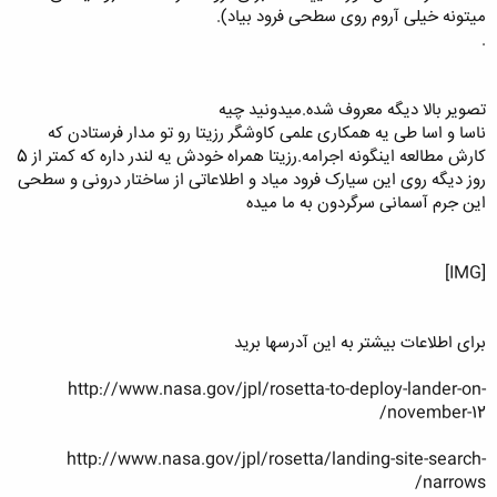
میتونه خیلی آروم روی سطحی فرود بیاد).
.
تصویر بالا دیگه معروف شده.میدونید چیه
ناسا و اسا طی یه همکاری علمی کاوشگر رزیتا رو تو مدار فرستادن که
کارش مطالعه اینگونه اجرامه.رزیتا همراه خودش یه لندر داره که کمتر از 5
روز دیگه روی این سیارک فرود میاد و اطلاعاتی از ساختار درونی و سطحی
این جرم آسمانی سرگردون به ما میده
[IMG]
برای اطلاعات بیشتر به این آدرسها برید
http://www.nasa.gov/jpl/rosetta-to-deploy-lander-on-
november-12/
http://www.nasa.gov/jpl/rosetta/landing-site-search-
narrows/