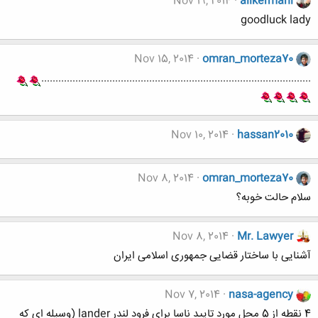
Nov 19, 2014
alikermani
goodluck lady
Nov 15, 2014
omran_morteza70
...............................................................................................
Nov 10, 2014
hassan2010
Nov 8, 2014
omran_morteza70
سلام حالت خوبه؟
Nov 8, 2014
Mr. Lawyer
آشنایی با ساختار قضایی جمهوری اسلامی ایران
Nov 7, 2014
nasa-agency
4 نقطه از 5 محل مورد تایید ناسا برای فرود لندر lander (وسیله ای که