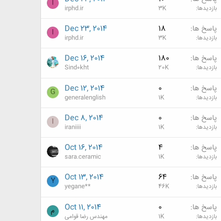
I
بازدیدها
3K
irphd.ir
پاسخ ها
18
Dec 23, 2014
I
بازدیدها
3K
irphd.ir
پاسخ ها
180
Dec 16, 2014
بازدیدها
20K
Sind0kht
پاسخ ها
0
Dec 12, 2014
G
بازدیدها
1K
generalenglish
پاسخ ها
0
Dec 8, 2014
I
بازدیدها
1K
iraniiii
پاسخ ها
4
Oct 16, 2014
بازدیدها
1K
sara.ceramic
پاسخ ها
64
Oct 13, 2014
Y
بازدیدها
46K
yegane**
پاسخ ها
0
Oct 11, 2014
م
بازدیدها
1K
مهندس رضا قوامی