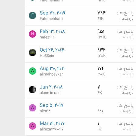
بازدیدها
113K
Fatemehhafili
پاسخ ها
394
Sep 30, 2019
F
بازدیدها
99K
Fatemehhafili
پاسخ ها
951
Feb 13, 2018
H
بازدیدها
134K
hafez612
پاسخ ها
932
Oct 26, 2014
بازدیدها
128K
Ho$$ein
پاسخ ها
174
Aug 30, 2011
A
بازدیدها
38K
alimahpeykar
پاسخ ها
11
Jun 2, 2018
بازدیدها
4K
alone in rain
پاسخ ها
0
Sep 5, 2017
A
بازدیدها
981
alen18
پاسخ ها
1
Mar 14, 2017
A
بازدیدها
1K
alireza136867