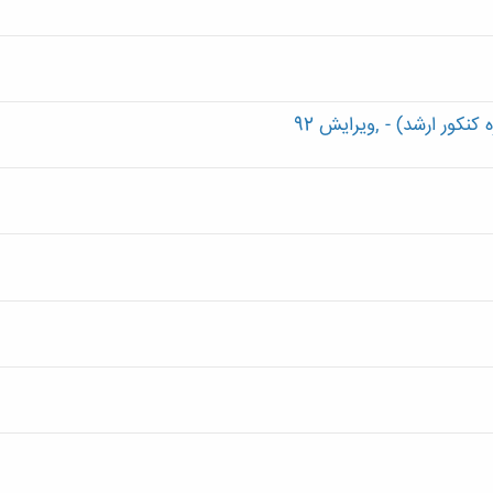
کنکور ارشد) - ,ویرایش 92