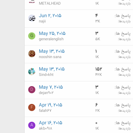
بازدیدها
1K
METALHEAD
پاسخ ها
4
Jun 2, 2015
بازدیدها
3K
najii
پاسخ ها
3
May 25, 2015
G
بازدیدها
5K
generalenglish
پاسخ ها
1
May 13, 2015
بازدیدها
1K
nooshin sana
پاسخ ها
152
May 13, 2015
بازدیدها
42K
Sind0kht
پاسخ ها
3
May 7, 2015
D
بازدیدها
1K
dejan902
پاسخ ها
6
Apr 19, 2015
F
بازدیدها
2K
falah67
پاسخ ها
0
Apr 16, 2015
A
بازدیدها
1K
akb0918