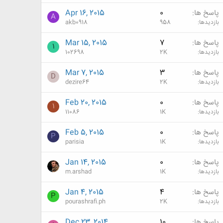
پاسخ ها
0
Apr 16, 2015
A
بازدیدها
958
akb0918
پاسخ ها
7
Mar 15, 2015
1
بازدیدها
2K
102698
پاسخ ها
3
Mar 7, 2015
D
بازدیدها
2K
dezire64
پاسخ ها
0
Feb 20, 2015
1
بازدیدها
1K
11086
پاسخ ها
0
Feb 5, 2015
P
بازدیدها
1K
parisia
پاسخ ها
0
Jan 14, 2015
بازدیدها
1K
m.arshad
پاسخ ها
4
Jan 4, 2015
P
بازدیدها
2K
pourashrafi.ph
پاسخ ها
10
Dec 23, 2014