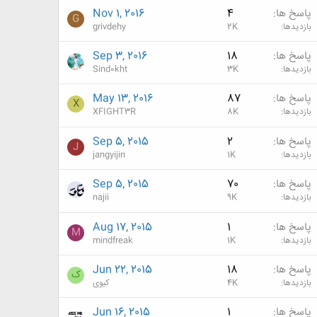
پاسخ ها
4
Nov 1, 2016
G
بازدیدها
2K
grivdehy
پاسخ ها
18
Sep 3, 2016
بازدیدها
3K
Sind0kht
پاسخ ها
87
May 13, 2016
X
بازدیدها
8K
XFIGHT3R
پاسخ ها
2
Sep 5, 2015
J
بازدیدها
1K
jangyijin
پاسخ ها
70
Sep 5, 2015
بازدیدها
9K
najii
پاسخ ها
1
Aug 17, 2015
M
بازدیدها
1K
mindfreak
پاسخ ها
18
Jun 22, 2015
ک
بازدیدها
4K
کیوی
پاسخ ها
1
Jun 16, 2015