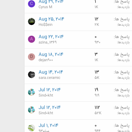
پاسخ ها
1
Aug 29, 2014
C
بازدیدها
1K
Cyrus M
پاسخ ها
12
Aug 25, 2014
بازدیدها
2K
Ho$$ein
پاسخ ها
0
Aug 22, 2014
A
بازدیدها
930
azina_1369
پاسخ ها
3
Aug 18, 2014
D
بازدیدها
1K
dejan900
پاسخ ها
13
Aug 14, 2014
بازدیدها
5K
sara.ceramic
پاسخ ها
19
Jul 12, 2014
بازدیدها
919
Sind0kht
پاسخ ها
112
Jul 12, 2014
بازدیدها
52K
Sind0kht
پاسخ ها
0
Jul 1, 2014
بازدیدها
944
میثم93