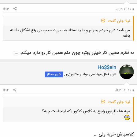
:
#13
Jun 7, 2011
لیلا جان گفت:
من قصد دارم خودم بخونم و با یه استاد به صورت خصوصی رفع اشکال داشته
باشم
به نظرم همین کار خیلی بهتره چون منم همین کار رو دارم میکنم......
Ho$$ein
کلیک کنید تا باز شود...
کاربر فعال مهندسی مواد و متالورژی ,
کاربر ممتاز
#14
Jun 12, 2011
لیلا جان گفت:
بچه ها نظرتون راجع به کلاس کنکور یکه اینجاست چیه؟
کلاسهاش خوبه ولی ...