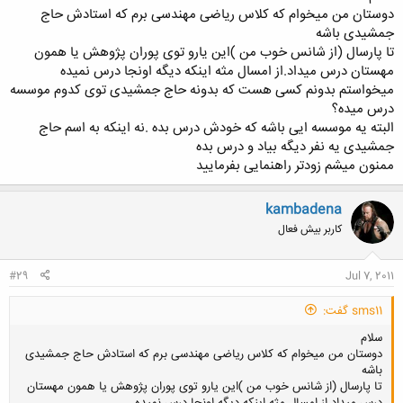
دوستان من میخوام که کلاس ریاضی مهندسی برم که استادش حاج
جمشیدی باشه
تا پارسال (از شانس خوب من )این یارو توی پوران پژوهش یا همون
مهستان درس میداد.از امسال مثه اینکه دیگه اونجا درس نمیده
میخواستم بدونم کسی هست که بدونه حاج جمشیدی توی کدوم موسسه
درس میده؟
البته یه موسسه ایی باشه که خودش درس بده .نه اینکه به اسم حاج
جمشیدی یه نفر دیگه بیاد و درس بده
ممنون میشم زودتر راهنمایی بفرمایید
kambadena
کاربر بیش فعال
#29
Jul 7, 2011
sms11 گفت:
سلام
دوستان من میخوام که کلاس ریاضی مهندسی برم که استادش حاج جمشیدی
باشه
تا پارسال (از شانس خوب من )این یارو توی پوران پژوهش یا همون مهستان