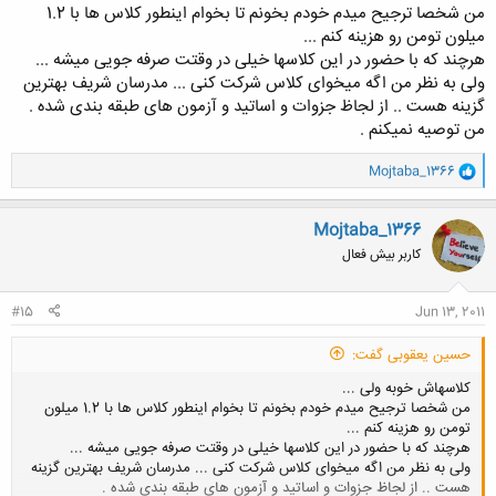
من شخصا ترجیح میدم خودم بخونم تا بخوام اینطور کلاس ها با 1.2
میلون تومن رو هزینه کنم ...
هرچند که با حضور در این کلاسها خیلی در وقتت صرفه جویی میشه ...
ولی به نظر من اگه میخوای کلاس شرکت کنی ... مدرسان شریف بهترین
گزینه هست .. از لجاظ جزوات و اساتید و آزمون های طبقه بندی شده .
من توصیه نمیکنم .
و
Mojtaba_1366
ا
ک
ن
Mojtaba_1366
ش
کاربر بیش فعال
ه
ا
:
#15
Jun 13, 2011
حسین یعقوبی گفت:
کلاسهاش خوبه ولی ...
من شخصا ترجیح میدم خودم بخونم تا بخوام اینطور کلاس ها با 1.2 میلون
تومن رو هزینه کنم ...
هرچند که با حضور در این کلاسها خیلی در وقتت صرفه جویی میشه ...
ولی به نظر من اگه میخوای کلاس شرکت کنی ... مدرسان شریف بهترین گزینه
هست .. از لجاظ جزوات و اساتید و آزمون های طبقه بندی شده .