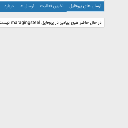
ارسال های پروفایل
آخرین فعالیت
ارسال ها
درباره
در حال حاضر هیچ پیامی در پروفایل maragingsteel نیست.