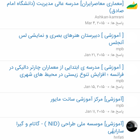
[معماری معاصرایران] مدرسه عالی مدیریت (دانشگاه امام
صادق)
Ashkan-kamrani
پاسخ ها
0
Mar 4, 2015
[ آموزشی ] دبیرستان هنرهای بصری و نمایشی لس
آنجلس
mpb
پاسخ ها
0
Jan 21, 2015
[ آموزشی ] مدرسه ی ابتدایی از معماران چارتر دالیکی در
فرانسه ؛ افزایش تنوع زیستی در محیط های شهری
mpb
پاسخ ها
0
Jan 15, 2015
[آموزشی] مرکز آموزشی سانت مایور
mpb
پاسخ ها
0
Jan 11, 2015
[آموزشی] موسسه ملی طراحی (NID ) - گاتام و گیرا
سارابهٌی
hnfati