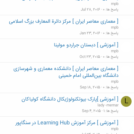
mpb
پاسخ ها
0
Jul 28, 2016
[ معماری معاصر ایران ] مرکز دائرة المعارف بزرگ اسلامی
mpb
پاسخ ها
0
Jan 23, 2016
[ آموزشی ] دبستان جراردو مولینا
mpb
پاسخ ها
0
Oct 23, 2015
[ معماری معاصر ایران ] دانشکده معماری و شهرسازی
دانشگاه بین‌المللی امام خمینی
mpb
پاسخ ها
0
Sep 18, 2015
[ آموزشی ]پارک بیوتکنولوژیکال دانشگاه کولیاکان
L
lady -memar
پاسخ ها
1
Sep 4, 2015
[ آموزشی ] مرکز آموزش Learning Hub در سنگاپور
mpb