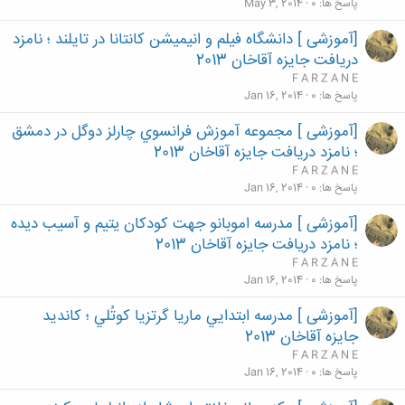
پاسخ ها
0
May 3, 2014
[آموزشی ] دانشگاه فيلم و انيميشن كانتانا در تايلند ؛ نامزد
دريافت جايزه آقاخان 2013
F A R Z A N E
پاسخ ها
0
Jan 16, 2014
[آموزشی ] مجموعه آموزش فرانسوي چارلز دوگل در دمشق
؛ نامزد دريافت جايزه آقاخان 2013
F A R Z A N E
پاسخ ها
0
Jan 16, 2014
[آموزشی ] مدرسه اموبانو جهت کودکان یتیم و آسیب دیده
؛ نامزد دریافت جایزه آقاخان 2013
F A R Z A N E
پاسخ ها
0
Jan 16, 2014
[آموزشی ] مدرسه ابتدايي ماريا گرتزيا كوتُلي ؛ كانديد
جايزه آقاخان 2013
F A R Z A N E
پاسخ ها
0
Jan 16, 2014