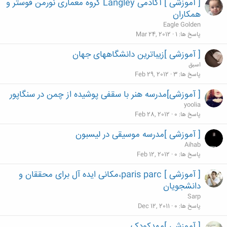
[ آموزشی ] آکادمی Langley گروه معماری نورمن فوستر و
همکاران
Eagle Golden
پاسخ ها
1
Mar 24, 2012
[ آموزشی ]زیباترین دانشگاههای جهان
اسبق
پاسخ ها
3
Feb 29, 2012
[ آموزشی]مدرسه هنر با سقفی پوشیده از چمن در سنگاپور
yoolia
پاسخ ها
0
Feb 28, 2012
[ آموزشی ]مدرسه موسیقی در لیسبون
Aihab
پاسخ ها
0
Feb 12, 2012
[ آموزشی ] paris parc،مکانی ایده آل برای محققان و
دانشجویان
Sarp
پاسخ ها
0
Dec 12, 2011
[ آموزشی ]مهدکودک