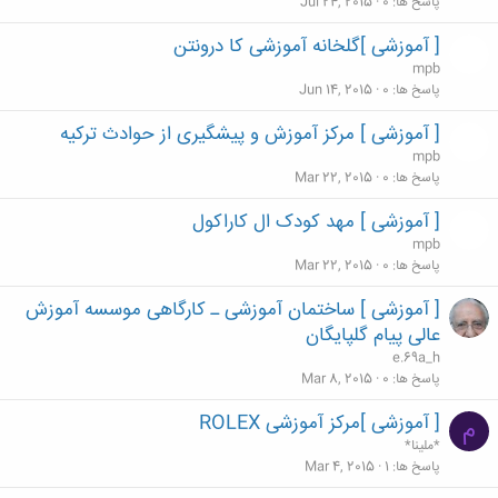
پاسخ ها
0
Jul 24, 2015
[ آموزشی ]گلخانه آموزشی کا درونتن
mpb
پاسخ ها
0
Jun 14, 2015
[ آموزشی ] مرکز آموزش و پیشگیری از حوادث ترکیه
mpb
پاسخ ها
0
Mar 22, 2015
[ آموزشی ] مهد کودک ال کاراکول
mpb
پاسخ ها
0
Mar 22, 2015
[ آموزشی ] ساختمان آموزشی ـ کارگاهی موسسه آموزش
عالی پیام‌ گلپایگان
e.69a_h
پاسخ ها
0
Mar 8, 2015
[ آموزشی ]مرکز آموزشی ROLEX
م
*ملینا*
پاسخ ها
1
Mar 4, 2015