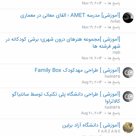
پاسخ ها
0
Nov 19, 2014
[آموزشی] مدرسه AMET ؛ القای معانی در معماری
hnfati
پاسخ ها
0
Nov 19, 2014
[آموزشی ]مجموعه هنرهای درون شهری؛ برشی کودکانه در
شهر فرشته ها
mpb
پاسخ ها
0
Nov 17, 2014
[آموزشی ] طراحی مهدکودک Family Box
hadi1525
پاسخ ها
0
Aug 21, 2014
[آموزشی ] طراحی دانشگاه پلی تکنیک توسط سانتیاگو
کالاتراوا
hadi1525
پاسخ ها
0
Aug 20, 2014
[آموزشی ] دانشگاه آزاد برلین
F A R Z A N E