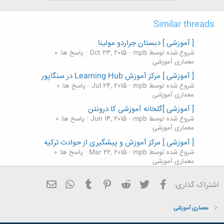
Similar threads
[ آموزشی ] دبستان جراردو مولینا
شروع شده توسط mpb
Oct 23, 2015
پاسخ ها: 0
معماری آموزشی
[ آموزشی ] مرکز آموزش Learning Hub در سنگاپور
شروع شده توسط mpb
Jul 24, 2015
پاسخ ها: 0
معماری آموزشی
[ آموزشی ]گلخانه آموزشی کا درونتن
شروع شده توسط mpb
Jun 14, 2015
پاسخ ها: 0
معماری آموزشی
[ آموزشی ] مرکز آموزش و پیشگیری از حوادث ترکیه
شروع شده توسط mpb
Mar 22, 2015
پاسخ ها: 0
معماری آموزشی
[ آموزشی ] ساختمان آموزشی ـ کارگاهی موسسه آموزش
فیسبوک
تویتر
Reddit
Pinterest
Tumblr
ایمیل
WhatsApp
اشتراک گذاری:
عالی پیام‌ گلپایگان
شروع شده توسط e.69a_h
Mar 8, 2015
پاسخ ها: 0
معماری آموزشی
معماری آموزشی