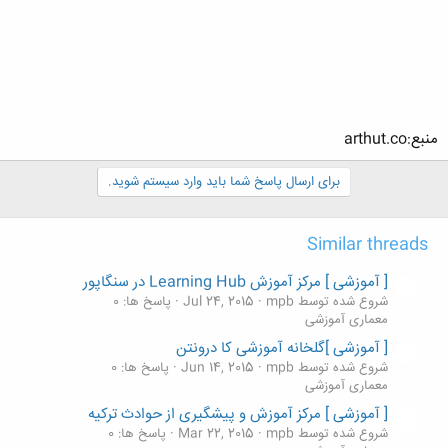
منبع:arthut.co
برای ارسال پاسخ شما باید وارد سیستم شوید.
Similar threads
[ آموزشی ] مرکز آموزش Learning Hub در سنگاپور
شروع شده توسط mpb
Jul 24, 2015
پاسخ ها: 0
معماری آموزشی
[ آموزشی ]گلخانه آموزشی کا درونتن
شروع شده توسط mpb
Jun 14, 2015
پاسخ ها: 0
معماری آموزشی
[ آموزشی ] مرکز آموزش و پیشگیری از حوادث ترکیه
شروع شده توسط mpb
Mar 22, 2015
پاسخ ها: 0