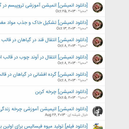
[دانلود انمیشن] انمیشن آموزشی تروپیسم در گ
*محیا*
Oct 25, 2013
[دانلود انمیشن] تشکیل خاک و جذب مواد مغذی( ormation and nutrient uptake
*محیا*
Oct 13, 2013
[دانلود انمیشن] انتقال قند در گیاهان در قالب
*محیا*
Oct 8, 2013
[دانلود انمیشن] انتقال در آوند چوب در قالب 
*محیا*
Oct 8, 2013
[دانلود انمیشن] گرده افشانی در گیاهان در قا
*محیا*
Oct 8, 2013
[دانلود انمیشن] چرخه کربن
*محیا*
Oct 5, 2013
[دانلود انمیشن] انیمیشن آموزشی چرخه زندگی 
خیال شیشه ای
Aug 26, 2013
[دانلود فیلم] تولید میوه فیسالیس برای اولین با