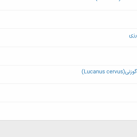
رزی
Lucanus)