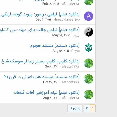
Feb 18, 2012
afsoon6282
[دانلود فیلم] فیلمی در مورد پیوند گوجه فرنگی
A
Dec 6, 2011
ahmad.daneshjoo
[دانلود فیلم] فیلمی جالب برای مهندسین کشاو
پیرجو
May 15, 2009
[دانلود مستند] مستند هجوم
Aug 16, 2011
Phyto
[دانلود کلیپ] کلیپ بسیار زیبا از سوسک شاخ گوزنی( cervus
Sep 1, 2011
afsoon6282
[دانلود مستند] مستند هنر باغبانی در قرن 21
Oct 20, 2011
afsoon6282
[دانلود فیلم] فیلم آموزشی آفات گلخانه
Aug 21, 2011
afsoon6282
1
2
بعدی