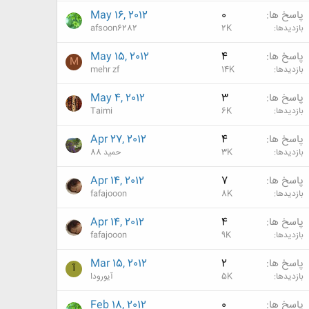
پاسخ ها
0
May 16, 2012
بازدیدها
2K
afsoon6282
پاسخ ها
4
May 15, 2012
M
بازدیدها
14K
mehr zf
پاسخ ها
3
May 4, 2012
بازدیدها
6K
Taimi
پاسخ ها
4
Apr 27, 2012
بازدیدها
3K
حمید 88
پاسخ ها
7
Apr 14, 2012
بازدیدها
8K
fafajooon
پاسخ ها
4
Apr 14, 2012
بازدیدها
9K
fafajooon
پاسخ ها
2
Mar 15, 2012
آ
بازدیدها
5K
آیورودا
پاسخ ها
0
Feb 18, 2012