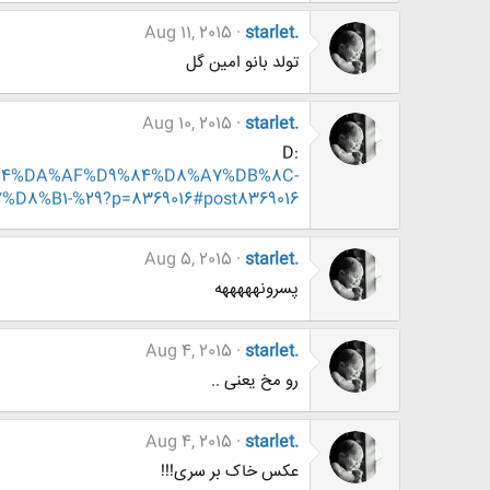
Aug 11, 2015
starlet.
تولد بانو امین گل
Aug 10, 2015
starlet.
:D
D8%B4%DA%AF%D9%84%D8%A7%DB%8C-
%B1-%29?p=8369016#post8369016
Aug 5, 2015
starlet.
پسرونهههههه
Aug 4, 2015
starlet.
رو مخ یعنی ..
Aug 4, 2015
starlet.
عکس خاک بر سری!!!