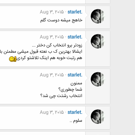
Aug 3, 2015
starlet.
خاهج میشه دوست گلم
Aug 3, 2015
starlet.
زودتر برو انتخاب کن دختر ...
ایشالا بهترین ک ب نعته قبول میشی مطمئن ب
هم رتبت خوبه هم اینک تلاشتو کردی
Aug 3, 2015
starlet.
ممنون
شما چطوری؟
انتخاب رشتت چی شد؟
Aug 3, 2015
starlet.
سلوم ..