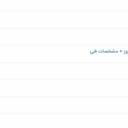
مروز + مشخصات فنی