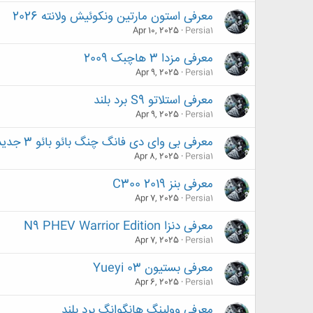
معرفی استون مارتین ونکوئیش ولانته 2026
Apr 10, 2025
Persia1
معرفی مزدا 3 هاچبک 2009
Apr 9, 2025
Persia1
معرفی استلاتو S9 برد بلند
Apr 9, 2025
Persia1
معرفی بی وای دی فانگ چنگ بائو بائو 3 جدید
Apr 8, 2025
Persia1
معرفی بنز C300 2019
Apr 7, 2025
Persia1
معرفی دنزا N9 PHEV Warrior Edition
Apr 7, 2025
Persia1
معرفی بستیون Yueyi 03
Apr 6, 2025
Persia1
معرفی وولینگ هانگوانگ برد بلند