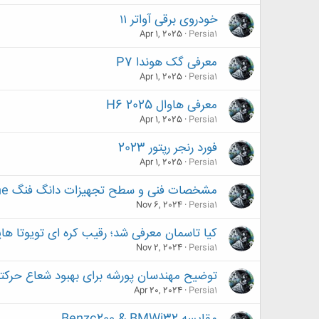
خودروی برقی آواتر ۱۱
Apr 1, 2025
Persia1
معرفی گک هوندا P7
Apr 1, 2025
Persia1
معرفی هاوال H6 2025
Apr 1, 2025
Persia1
فورد رنجر رپتور 2023
Apr 1, 2025
Persia1
مشخصات فنی و سطح تجهيزات دانگ‌ فنگ Max Shine توربو اتوماتيک هيبريد
Nov 6, 2024
Persia1
کیا تاسمان معرفی شد؛ رقیب کره ای تویوتا های
Nov 2, 2024
Persia1
توضیح مهندسان پورشه برای بهبود شعاع حرکتی تا
Apr 20, 2024
Persia1