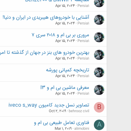
مقایسه Benzc200 & BMWi32
Apr 15, 2024
Persia1
آشنایی با خودروهای هیبریدی در ایران و دنیا!
Apr 15, 2024
Persia1
مروری بر بی ام و ۲۰۱۸ سری ۷
Apr 15, 2024
Persia1
بهترین خودرو های بنز در جهان از گذشته تا ا
Apr 15, 2024
Persia1
تاریخچه کمپانی پورشه
Apr 15, 2024
Persia1
معرفی ماشین بی ام و I3
Apr 15, 2024
Persia1
تصاویر نسل جدید کامیون iveco s_way
B
Oct 2, 2019
behrooz civil
فناوری تعامل طبیعی بی ام و
A
Mar 1, 2019
alimobini