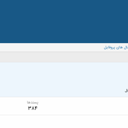
ال های پروفایل
J
پسندها
384