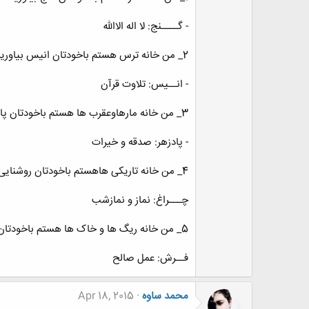
- گــــنج: لا اله الاالله
2_ من خانه ترس هستم باخودتان انیس بیاورید،
- انــیس: تلاوت قرآن
3_ من خانه مارهاوعقرب ها هستم باخودتان پادزهر بیاورید،
- پادزهر: صدقه و خیرات
4_ من خانه تاریکی هاهستم باخودتان روشنایی بیاورید،
چـــراغ: نماز و نمازشب
5_ من خانه ریگ ها و خاک ها هستم باخودتان فرش بیاورید.
فــرش: عمل صالح
محمد ساوه
Apr 18, 2015