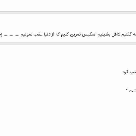
 گفتیم لااقل بشینیم اسکیس تمرین کنیم که از دنیا عقب نمونیم ..............زند
صب کرد.
شت "