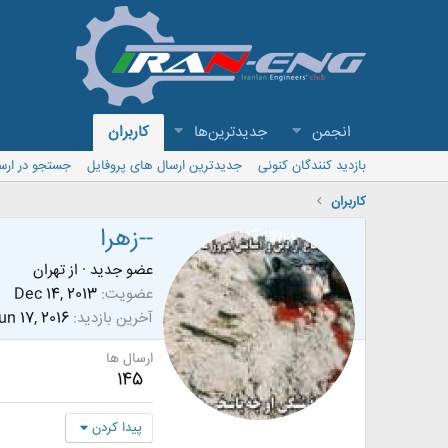
انجمن
جدیدترین‌ها
کاربران
بازدید کنندگان کنونی
جدیدترین ارسال های پروفایل
جستجو در ارس
کاربران
--زهرا
عضو جدید
·
از
تهران
عضویت
Dec 14, 2013
آخرین بازدید
un 17, 2016
ارسال ها
145
پیدا کردن