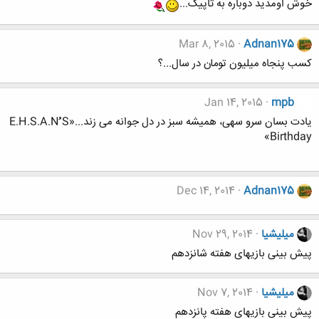
خوش اومدید دوباره به تاپیک...
Mar 8, 2015
Adnan175
کسب پنجاه میلیون تومان در سال...؟
Jan 14, 2015
mpb
یادت بسان سرو سهی، همیشه سبز در دل جوانه می زند...«E.H.S.A.Nُُُ S
Birthday»
Dec 14, 2014
Adnan175
میلیشیا
Nov 29, 2014
پیش بینی بازیهای هفته شانزدهم
میلیشیا
Nov 7, 2014
پیش بینی بازیهای هفته پانزدهم