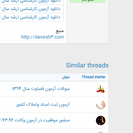
دانلود آزمون کارشناسی ارشد سال 88 کد 1126 - مجموعه حقوق + پاسخ کلیدی
ض
دانلود آزمون کارشناسی ارشد سال 87 کد 1126 - مجموعه حقوق + پاسخ کلیدی
و
ع
دانلود آزمون کارشناسی ارشد سال 86 کد 1126 - مجموعه حقوق + پاسخ کلیدی
منبع
http://danesh3.com
Similar threads
Thread starter
عنوان
سوالات آزمون قضاوت سال 1394
آزمون ثبت اسناد واملاک کشور
منشور موفقیت در آزمون وکالت 94،93،92 و الی آخر ... (فقط همین چند نکته !!!)