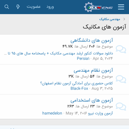
ورود
عضویت
مهندسی مکانیک
آزمون های مکانیک
آزمون های دانشگاهی
موضوع ها
206
ارسال ها
49.7K
دانلود سوالات کنکور ارشد مهندسی مکانیک + پاسخنامه سال های ۹۵ تا ۱۴۰۳
Persia1
Apr 5, 2024
آزمون نظام مهندسی
موضوع ها
54
ارسال ها
3K
کلاس حضوری برای آمادگی آزمون نظام اصفهان؟
Black-Fox
Aug 3, 2025
آزمون های استخدامی
موضوع ها
23
ارسال ها
263
آزمون وزارت نیرو
May 14, 2016
hamedelon