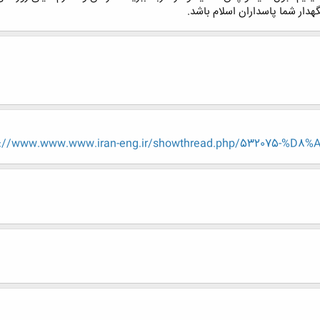
هدار شما پاسداران اسلام باشد.
p://www.www.www.iran-eng.ir/showthread.php/532075