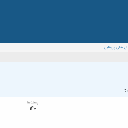
ال های پروفایل
De
پسندها
140