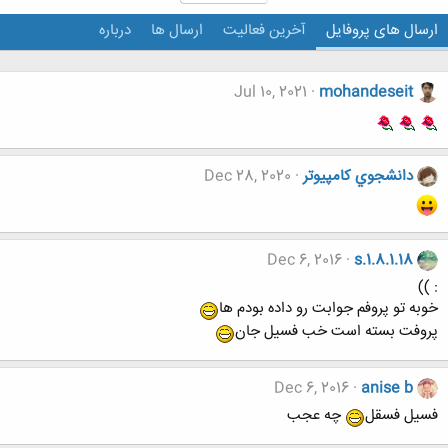
ارسال های پروفایل
آخرین فعالیت
ارسال ها
درباره
Jul 10, 2021
mohandeseit
دانشجوي كامپيوتر
Dec 28, 2020
Dec 6, 2016
s.1.8.1.18
: ))
خوبه تو پروفم جوابت رو داده بودم ها
پروفت بسته است خب فسیل جان
Dec 6, 2016
anise b
فسیل فسقل
چه عجب