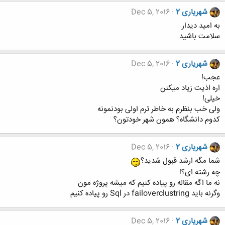
شهریاری 2
Dec 5, 2016
به امید دیدار
سلامت باشید
شهریاری 2
Dec 5, 2016
عجب!
اره اذیت زیاد میکنن
خیلی!
ولی خب بنظرم به خاطر ترم اولی بودنمونه
کدوم دانشگاه؟ همون شهر خودتون؟
شهریاری 2
Dec 5, 2016
شما مگه ارشد قبول شدید؟
چه رشته ای؟!
نه ما اگه مقاله رو پیاده کنیم که میشه پروژه مون
وگرنه باید failoverclustring در Sql رو پیاده کنیم
شهریاری 2
Dec 5, 2016