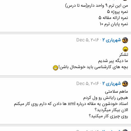
من این ترم 9 واحد دارم(سه تا درس)
نمره پروژه 5
نمره ارائه مقاله 5
نمره پایان ترم 10
شهریاری 2
Dec 5, 2016
تشکر
ما دیگه پیر شدیم
بچه های کارشناسی باید خوشحال باشن!
شهریاری 2
Dec 5, 2016
ماهم سلامتی
هیچی رایانش رو ول کردم
استاد خودشون یه مقاله درباره xml ها دادن که دارم روی کار میکنم
الان بیکار میگردید؟
روی چیزی کار میکنید؟