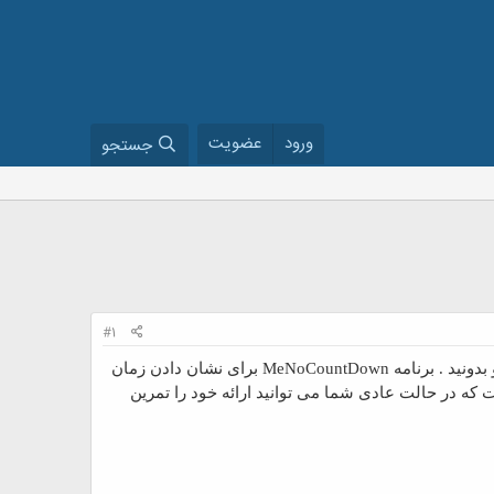
ورود
عضویت
جستجو
#1
شاید برای شما هم اتفاق افتاده بشه که در هنگام ارائه یک سمینار نیاز باشد زمان باقی مانده از سمینارتون رو بدونید . برنامه MeNoCountDown برای نشان دادن زمان
که در حالت عادی شما می توانید ارائه خود را تمرین